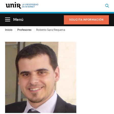
Menú
SOLICITA INFORMACIÓN
Inicio
Profesores
Roberto Sanz Requena