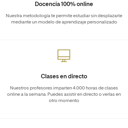
Docencia 100% online
Nuestra metodología te permite estudiar sin desplazarte
mediante un modelo de aprendizaje personalizado
Clases en directo
Nuestros profesores imparten 4.000 horas de clases
online a la semana. Puedes asistir en directo o verlas en
otro momento