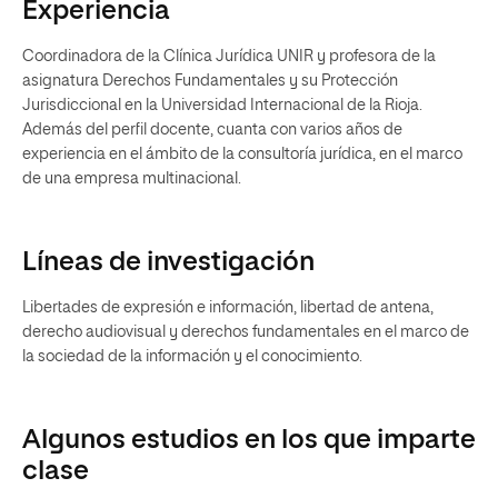
Experiencia
Coordinadora de la Clínica Jurídica UNIR y profesora de la
asignatura Derechos Fundamentales y su Protección
Jurisdiccional en la Universidad Internacional de la Rioja.
Además del perfil docente, cuanta con varios años de
experiencia en el ámbito de la consultoría jurídica, en el marco
de una empresa multinacional.
Líneas de investigación
Libertades de expresión e información, libertad de antena,
derecho audiovisual y derechos fundamentales en el marco de
la sociedad de la información y el conocimiento.
Algunos estudios en los que imparte
clase