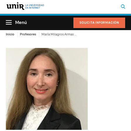
Menú
SOLICITA INFORMACIÓN
Inicio
Profesores
María Milagros Armas Arráez