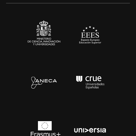
Alianzas corporativas
Sala de prensa
Contacto