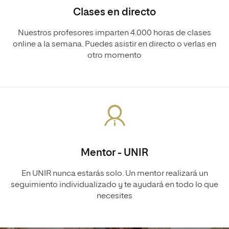
Clases en directo
Nuestros profesores imparten 4.000 horas de clases
online a la semana. Puedes asistir en directo o verlas en
otro momento
Mentor - UNIR
En UNIR nunca estarás solo. Un mentor realizará un
seguimiento individualizado y te ayudará en todo lo que
necesites