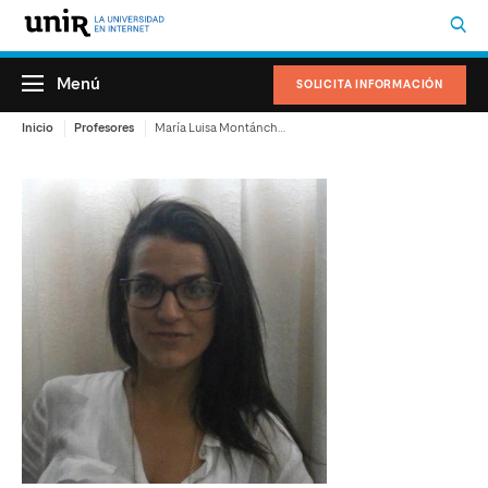
Menú
SOLICITA INFORMACIÓN
Inicio
Profesores
María Luisa Montánchez Torres