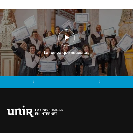
La fuerza que necesitas
Anterior
Siguiente
Universidad
Internacional
de