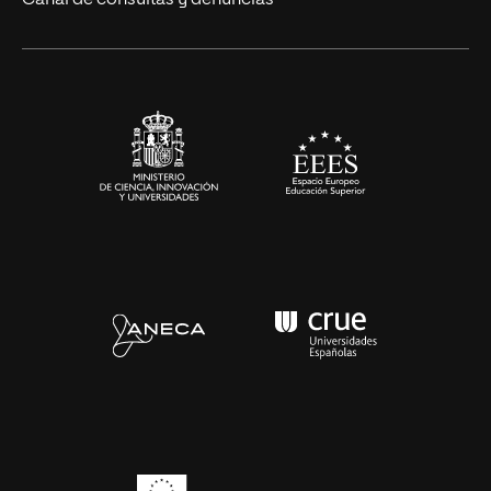
Canal de consultas y denuncias
Alianzas corporativas
Sala de prensa
Contacto