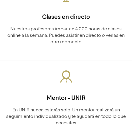
Clases en directo
Nuestros profesores imparten 4.000 horas de clases
online a la semana. Puedes asistir en directo o verlas en
otro momento
Mentor - UNIR
En UNIR nunca estarás solo. Un mentor realizará un
seguimiento individualizado y te ayudará en todo lo que
necesites