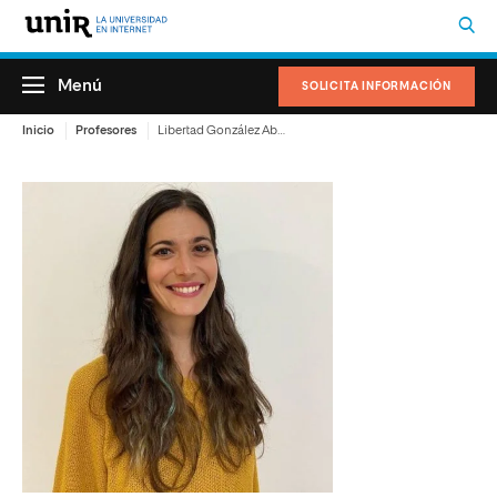
Menú
SOLICITA INFORMACIÓN
Inicio
Profesores
Libertad González Abad