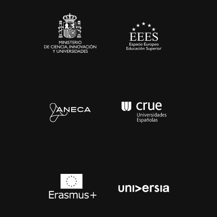
Sala de prensa
Contacto