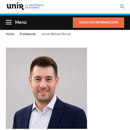
Menú
SOLICITA INFORMACIÓN
Inicio
Profesores
Javier Bellido Bonet