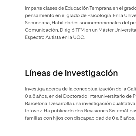
Imparte clases de Educación Temprana en el grado
pensamiento en el grado de Psicología. En la Univ
Secundaria, Habilidades socioemocionales del pro
Comunicación. Dirigió TFM en un Máster Universitar
Espectro Autista en la UOC.
Líneas de investigación
Investiga acerca de la conceptualización de la Cal
0 a 6 años, en del Doctorado Interuniversitario de
Barcelona. Desarrolla una investigación cualitativ
fotovoz. Ha publicado dos Revisiones Sistemáticas
familias con hijos con discapacidad de 0 a 6 años.