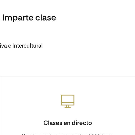
 imparte clase
va e Intercultural
Clases en directo