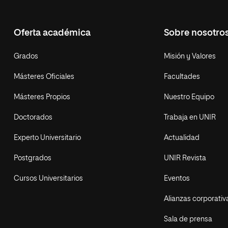
Oferta académica
Sobre nosotro
Grados
Misión y Valores
Másteres Oficiales
Facultades
Másteres Propios
Nuestro Equipo
Doctorados
Trabaja en UNIR
Experto Universitario
Actualidad
Postgrados
UNIR Revista
Cursos Universitarios
Eventos
Alianzas corporativ
Sala de prensa