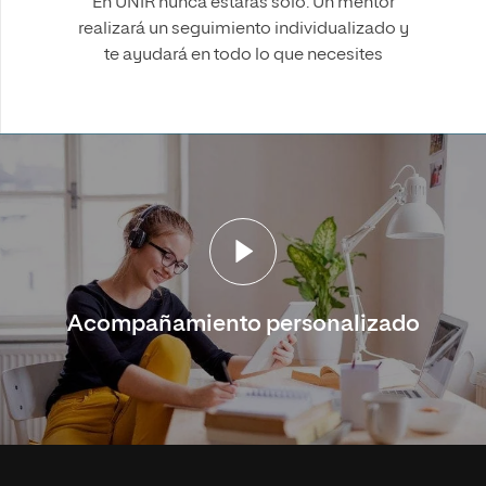
En UNIR nunca estarás solo. Un mentor
realizará un seguimiento individualizado y
te ayudará en todo lo que necesites
Acompañamiento personalizado