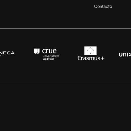
Contacto
s