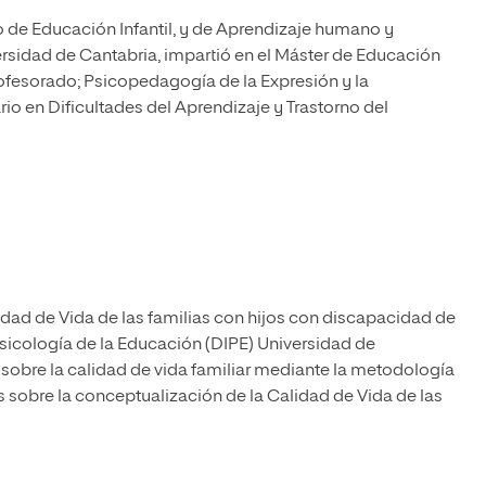
 de Educación Infantil, y de Aprendizaje humano y
ersidad de Cantabria, impartió en el Máster de Educación
fesorado; Psicopedagogía de la Expresión y la
io en Dificultades del Aprendizaje y Trastorno del
idad de Vida de las familias con hijos con discapacidad de
 Psicología de la Educación (DIPE) Universidad de
a sobre la calidad de vida familiar mediante la metodología
 sobre la conceptualización de la Calidad de Vida de las