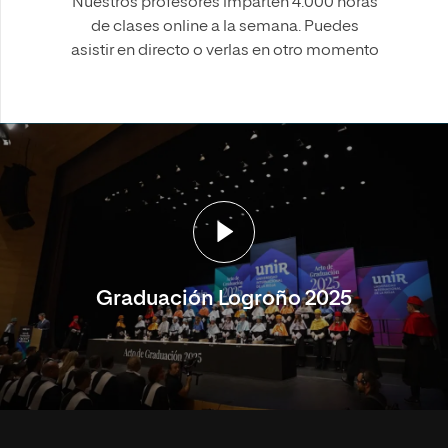
Nuestros profesores imparten 4.000 horas
de clases online a la semana. Puedes
asistir en directo o verlas en otro momento
Graduación Logroño 2025