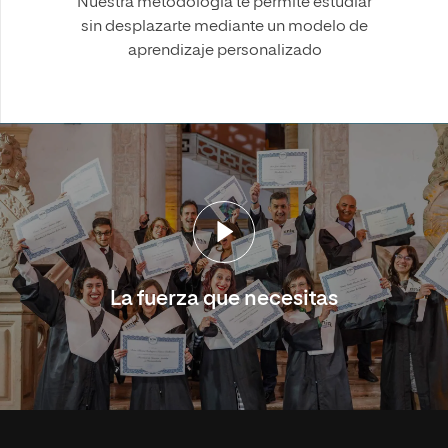
Nuestra metodología te permite estudiar
sin desplazarte mediante un modelo de
aprendizaje personalizado
La fuerza que necesitas