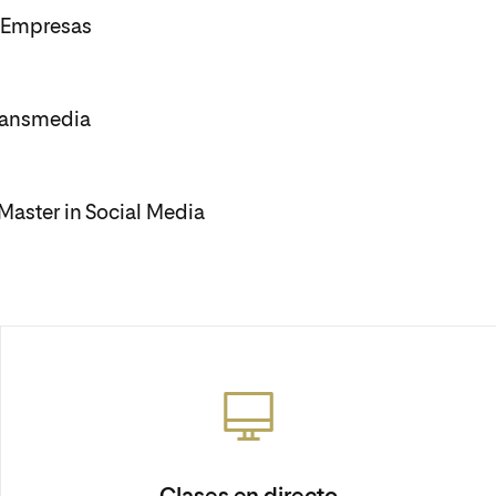
e Empresas
Transmedia
 Master in Social Media