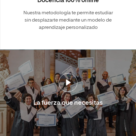
Docencia 100% online
Nuestra metodología te permite estudiar
sin desplazarte mediante un modelo de
aprendizaje personalizado
La fuerza que necesitas