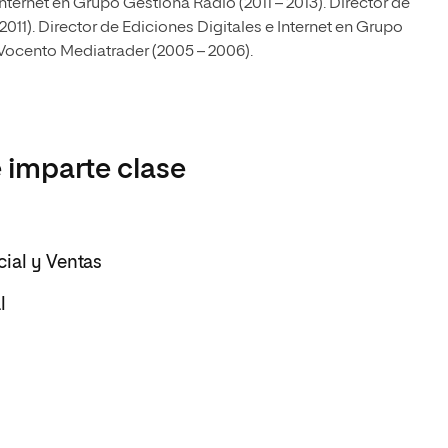
Internet en Grupo Gestiona Radio (2011 – 2013). Director de
11). Director de Ediciones Digitales e Internet en Grupo
Vocento Mediatrader (2005 – 2006).
 imparte clase
ial y Ventas
l