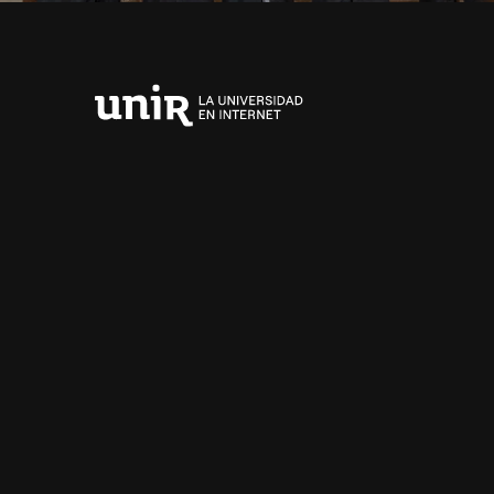
Universidad
Internacional
de
La
Rioja