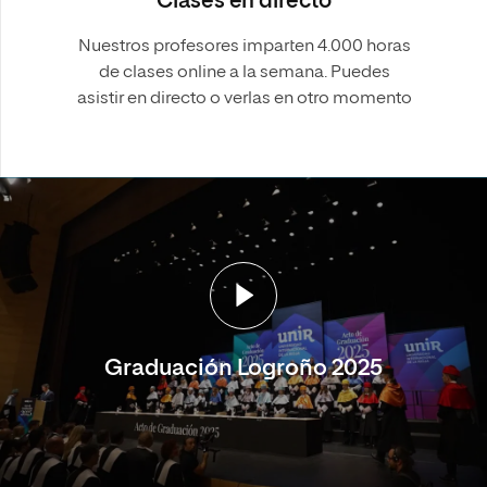
Clases en directo
Nuestros profesores imparten 4.000 horas
de clases online a la semana. Puedes
asistir en directo o verlas en otro momento
Graduación Logroño 2025