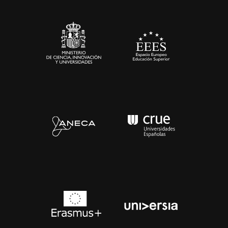
Sala de prensa
Contacto