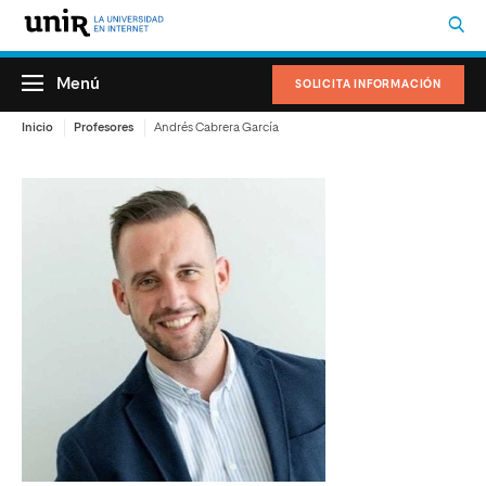
Menú
SOLICITA INFORMACIÓN
Inicio
Profesores
Andrés Cabrera García