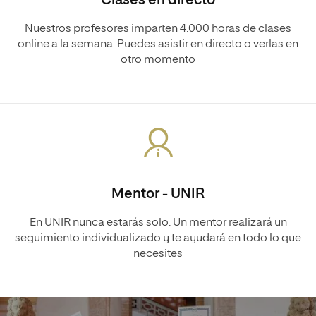
Clases en directo
Nuestros profesores imparten 4.000 horas de clases
online a la semana. Puedes asistir en directo o verlas en
otro momento
Mentor - UNIR
En UNIR nunca estarás solo. Un mentor realizará un
seguimiento individualizado y te ayudará en todo lo que
necesites