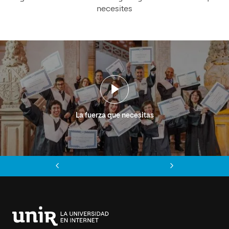
necesites
La fuerza que necesitas
Anterior
Siguiente