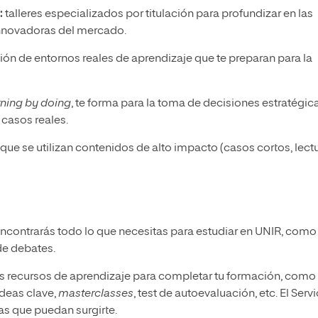
:
talleres especializados por titulación para profundizar en las
innovadoras del mercado.
ión de entornos reales de aprendizaje que te preparan para la
rning by doing
, te forma para la toma de decisiones estratégic
 casos reales.
que se utilizan contenidos de alto impacto (casos cortos, lectu
ncontrarás todo lo que necesitas para estudiar en UNIR, como
de debates.
os recursos de aprendizaje para completar tu formación, como
deas clave,
masterclasses
, test de autoevaluación, etc. El Servi
as que puedan surgirte.