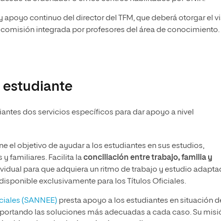
 apoyo continuo del director del TFM, que deberá otorgar el v
 comisión integrada por profesores del área de conocimiento.
 estudiante
ntes dos servicios específicos para dar apoyo a nivel
ne el objetivo de ayudar a los estudiantes en sus estudios,
y familiares. Facilita la
conciliación entre trabajo, familia y
vidual para que adquiera un ritmo de trabajo y estudio adapta
disponible exclusivamente para los Títulos Oficiales.
eciales (SANNEE)
presta apoyo a los estudiantes en situación d
aportando las soluciones más adecuadas a cada caso. Su misi