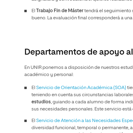
El
Trabajo Fin de Máster
tendrá el seguimiento y
bueno. La evaluación final corresponderá a una
Departamentos de apoyo al
En UNIR ponemos a disposición de nuestros estudia
académico y personal:
El
Servicio de Orientación Académica (SOA)
tie
teniendo en cuenta sus circunstancias laborales 
estudios
, guiando a cada alumno de forma indi
sus necesidades personales. Este servicio está 
El
Servicio de Atención a las Necesidades Esp
diversidad funcional, temporal o permanente, 