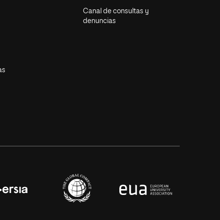
Canal de consultas y
denuncias
as