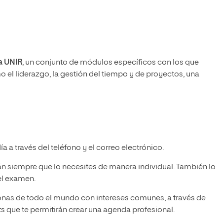
la UNIR
, un conjunto de módulos específicos con los que
 el liderazgo, la gestión del tiempo y de proyectos, una
a a través del teléfono y el correo electrónico.
rán siempre que lo necesites de manera individual. También lo
el examen.
onas de todo el mundo con intereses comunes, a través de
s que te permitirán crear una agenda profesional.