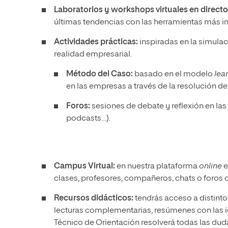
Laboratorios y workshops virtuales en directo
últimas tendencias con las herramientas más 
Actividades prácticas:
inspiradas en la simulac
realidad empresarial.
Método del Caso:
basado en el modelo
lea
en las empresas a través de la resolución de
Foros:
sesiones de debate y reflexión en las 
podcasts…).
Campus Virtual:
en nuestra plataforma
online
e
clases, profesores, compañeros, chats o foros 
Recursos didácticos:
tendrás acceso a distint
lecturas complementarias, resúmenes con las i
Técnico de Orientación resolverá todas las dud