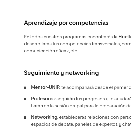
Aprendizaje por competencias
En todos nuestros programas encontrarás
la Huel
desarrollarás tus competencias transversales, como
comunicación eficaz, etc.
Seguimiento y
networking
Mentor-UNIR
: te acompañará desde el primer dí
Profesores
: seguirán tus progresos y te ayuda
harán en la sesión grupal para la preparación d
Networking
:
establecerás relaciones con pers
espacios de debate, paneles de expertos y chat