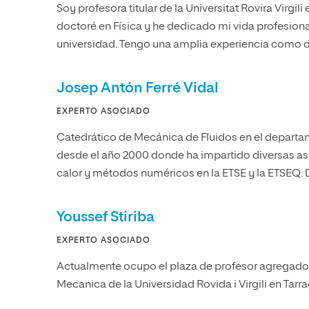
Soy profesora titular de la Universitat Rovira Virgil
doctoré en Física y he dedicado mi vida profesional
universidad. Tengo una amplia experiencia como d
Josep Antón Ferré Vidal
EXPERTO ASOCIADO
Catedrático de Mecánica de Fluidos en el departa
desde el año 2000 donde ha impartido diversas asi
calor y métodos numéricos en la ETSE y la ETSEQ.
Youssef Stiriba
EXPERTO ASOCIADO
Actualmente ocupo el plaza de profesor agregado 
Mecanica de la Universidad Rovida i Virgili en Tar