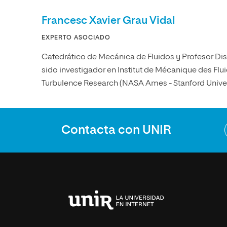
Francesc Xavier Grau Vidal
EXPERTO ASOCIADO
Catedrático de Mecánica de Fluidos y Profesor Distin
sido investigador en Institut de Mécanique des Flui
Turbulence Research (NASA Ames - Stanford Univer
Contacta con UNIR
Universidad
Internacional