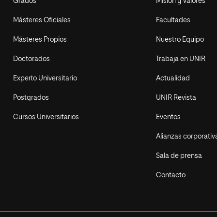
Grados
Misión y Valores
Másteres Oficiales
Facultades
Másteres Propios
Nuestro Equipo
Doctorados
Trabaja en UNIR
Experto Universitario
Actualidad
Postgrados
UNIR Revista
Cursos Universitarios
Eventos
Alianzas corporativ
Sala de prensa
Contacto