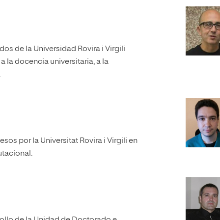
os de la Universidad Rovira i Virgili
la docencia universitaria, a la
.
s por la Universitat Rovira i Virgili en
tacional.