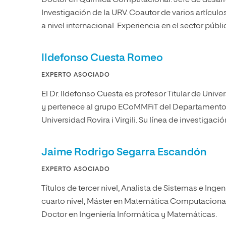
Doctor en Química Computacional. Jefe de desarr
Investigación de la URV. Coautor de varios artículos 
a nivel internacional. Experiencia en el sector públi
Ildefonso Cuesta Romeo
EXPERTO ASOCIADO
El Dr. Ildefonso Cuesta es profesor Titular de Univ
y pertenece al grupo ECoMMFiT del Departamento 
Universidad Rovira i Virgili. Su línea de investigació
Jaime Rodrigo Segarra Escandón
EXPERTO ASOCIADO
Títulos de tercer nivel, Analista de Sistemas e Ingen
cuarto nivel, Máster en Matemática Computacional
Doctor en Ingeniería Informática y Matemáticas.