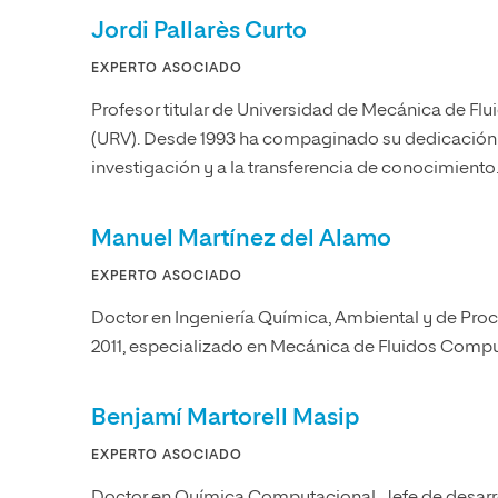
Jordi Pallarès Curto
EXPERTO ASOCIADO
Profesor titular de Universidad de Mecánica de Fluid
(URV). Desde 1993 ha compaginado su dedicación a 
investigación y a la transferencia de conocimiento
Manuel Martínez del Alamo
EXPERTO ASOCIADO
Doctor en Ingeniería Química, Ambiental y de Proceso
2011, especializado en Mecánica de Fluidos Compu
Benjamí Martorell Masip
EXPERTO ASOCIADO