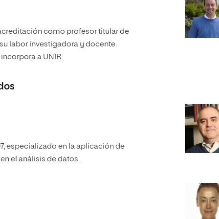
acreditación como profesor titular de
su labor investigadora y docente.
 incorpora a UNIR.
dos
, especializado en la aplicación de
n el análisis de datos.