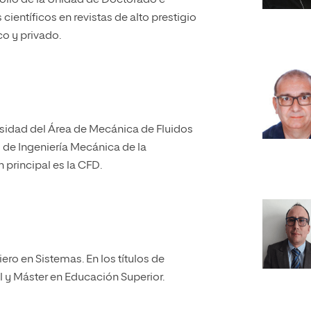
ollo de la Unidad de Doctorado e
científicos en revistas de alto prestigio
co y privado.
ersidad del Área de Mecánica de Fluidos
de Ingeniería Mecánica de la
n principal es la CFD.
iero en Sistemas. En los títulos de
 y Máster en Educación Superior.