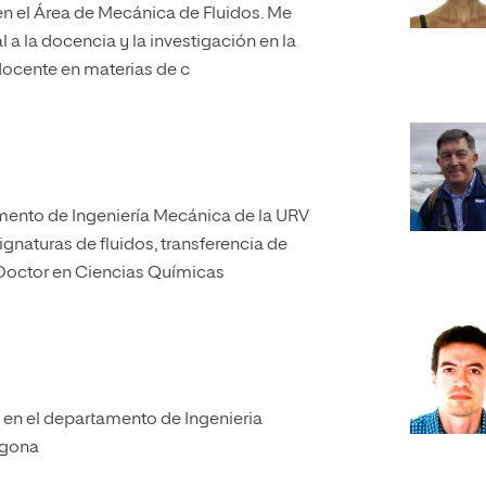
i en el Área de Mecánica de Fluidos. Me
 a la docencia y la investigación en la
ocente en materias de c
mento de Ingeniería Mecánica de la URV
gnaturas de fluidos, transferencia de
 Doctor en Ciencias Químicas
en el departamento de Ingenieria
ragona