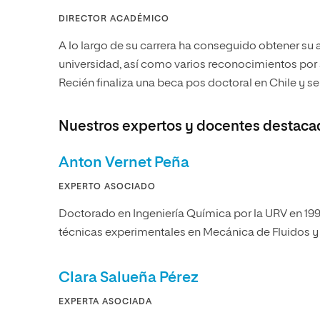
DIRECTOR ACADÉMICO
A lo largo de su carrera ha conseguido obtener su 
universidad, así como varios reconocimientos por 
Recién finaliza una beca pos doctoral en Chile y se
Nuestros expertos y docentes destaca
Anton Vernet Peña
EXPERTO ASOCIADO
Doctorado en Ingeniería Química por la URV en 1997
técnicas experimentales en Mecánica de Fluidos y e
Clara Salueña Pérez
EXPERTA ASOCIADA