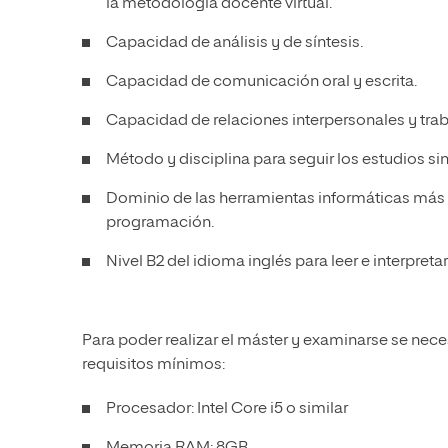
la metodología docente virtual.
Capacidad de análisis y de síntesis.
Capacidad de comunicación oral y escrita.
Capacidad de relaciones interpersonales y trab
Método y disciplina para seguir los estudios si
Dominio de las herramientas informáticas más 
programación.
Nivel B2 del
idioma inglés para leer e interpret
Para poder realizar el máster y examinarse se nece
requisitos mínimos:
Procesador: Intel Core i5 o similar