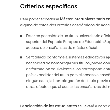
Criterios específicos
Para poder acceder al
Máster Interuniversitario 
alguno de estos dos criterios académicos de acce
Estar en posesión de un título universitario ofi
superior del Espacio Europeo de Educación Super
acceso de enseñanzas de máster oficial.
Ser titulado conforme a sistemas educativos aj
necesidad de homologar sus títulos, previa com
de formación equivalente a los correspondientes 
país expedidor del título para el acceso a ense
ningún caso, la homologación del título previo 
otros efectos que el cursar las enseñanzas del 
La
selección de los estudiantes
se llevará a cabo d