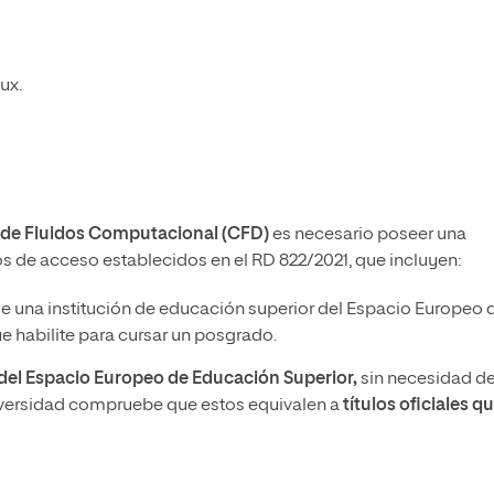
ux.
a de Fluidos Computacional (CFD)
es necesario poseer una
itos de acceso establecidos en el RD 822/2021, que incluyen:
e una institución de educación superior del Espacio Europeo 
 habilite para cursar un posgrado.
a del Espacio Europeo de Educación Superior,
sin necesidad d
iversidad compruebe que estos equivalen a
títulos oficiales q