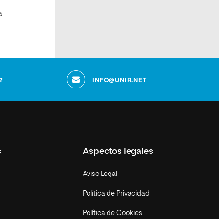
a
?
INFO@UNIR.NET
s
Aspectos legales
Aviso Legal
Política de Privacidad
Política de Cookies