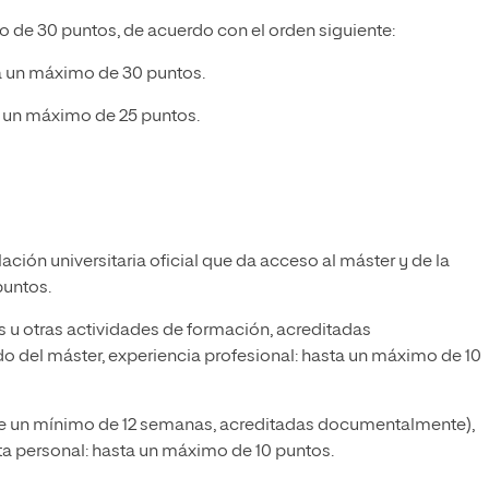
o de 30 puntos, de acuerdo con el orden siguiente:
ta un máximo de 30 puntos.
ta un máximo de 25 puntos.
ción universitaria oficial que da acceso al máster y de la
puntos.
u otras actividades de formación, acreditadas
 del máster, experiencia profesional: hasta un máximo de 10
 (de un mínimo de 12 semanas, acreditadas documentalmente),
ta personal: hasta un máximo de 10 puntos.