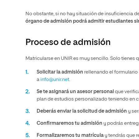
No obstante, si no hay situación de insuficiencia 
órgano de admisión podrá admitir estudiantes sin
Proceso de admisión
Matricularse en UNIR es muy sencillo. Solo tienes q
Solicitar la admisión
rellenando el formulario
a
info@unir.net.
Se te asignará un asesor personal
que verific
plan de estudios personalizado teniendo en cu
Deberás enviar la solicitud de admisión
y ser
Confirmaremos tu admisión
y podrás entrega
Formalizaremos tu matrícula
y tendrás que r