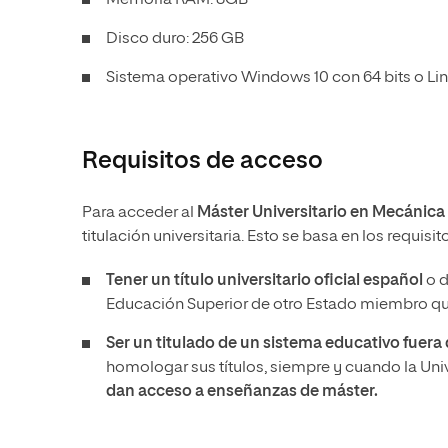
Memoria RAM: 8GB
Disco duro: 256 GB
Sistema operativo Windows 10 con 64 bits o Lin
Requisitos de acceso
Para acceder al
Máster Universitario en Mecánic
titulación universitaria. Esto se basa en los requis
Tener un
título universitario oficial español
o d
Educación Superior de otro Estado miembro que
Ser un titulado de un sistema educativo fuer
homologar sus títulos, siempre y cuando la Un
dan acceso a enseñanzas de máster.