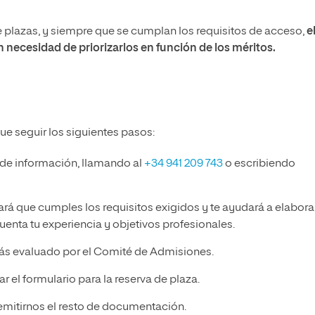
de plazas, y siempre que se cumplan los requisitos de acceso,
e
 necesidad de priorizarlos en función de los méritos.
ue seguir los siguientes pasos:
 de información, llamando al
+34 941 209 743
o escribiendo
ará que cumples los requisitos exigidos y te ayudará a elabora
enta tu experiencia y objetivos profesionales.
ás evaluado por el Comité de Admisiones.
r el formulario para la reserva de plaza.
emitirnos el resto de documentación.