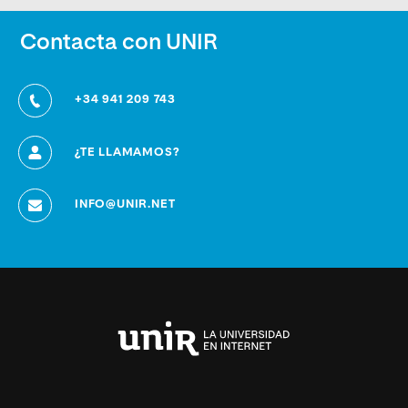
Contacta con UNIR
+34 941 209 743
¿TE LLAMAMOS?
INFO@UNIR.NET
Universidad
Internacional
de