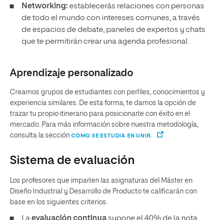
Networking:
establecerás relaciones con personas
de todo el mundo con intereses comunes, a través
de espacios de debate, paneles de expertos y chats
que te permitirán crear una agenda profesional.
Aprendizaje personalizado
Creamos grupos de estudiantes con perfiles, conocimientos y
experiencia similares. De esta forma, te damos la opción de
trazar tu propio itinerario para posicionarte con éxito en el
mercado. Para más información sobre nuestra metodología,
consulta la sección
CÓMO SE ESTUDIA EN UNIR.
Sistema de evaluación
Los profesores que imparten las asignaturas del Máster en
Diseño Industrial y Desarrollo de Producto te calificarán con
base en los siguientes criterios.
La
evaluación continua
supone el 40% de la nota.