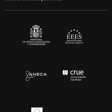
Alianzas corporativas
Sala de prensa
Contacto