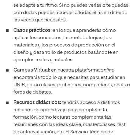
se adapte a tu ritmo. Si no puedes verlas o te quedas
con dudas puedes acceder a todas ellas en diferido
las veces que necesites.
Casos prácticos:
en los que aprenderás cómo
aplicar los conceptos, las metodologías, los
materiales y los procesos de producción en el
diseño y desarrollo de productos basándote en
ejemplos reales y actuales.
Campus Virtual:
en nuestra plataforma
online
encontrarás todo lo que necesitas para estudiar en
UNIR, como clases, profesores, compañeros, chats o
foros de debates.
Recursos didácticos:
tendrás acceso a distintos
recursos de aprendizaje para completar tu
formación, como lecturas complementarias,
resúmenes con las ideas clave,
masterclasses
, test
de autoevaluación, etc. El Servicio Técnico de