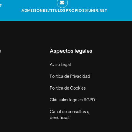
?
ADMISIONES.TITULOSPROPIOS@UNIR.NET
s
Aspectos legales
Aviso Legal
Política de Privacidad
Política de Cookies
Cláusulas legales RGPD
Canal de consultas y
denuncias