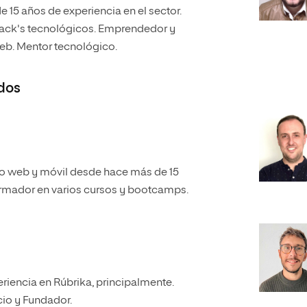
 15 años de experiencia en el sector.
tack's tecnológicos. Emprendedor y
eb. Mentor tecnológico.
dos
lo web y móvil desde hace más de 15
rmador en varios cursos y bootcamps.
riencia en Rúbrika, principalmente.
cio y Fundador.