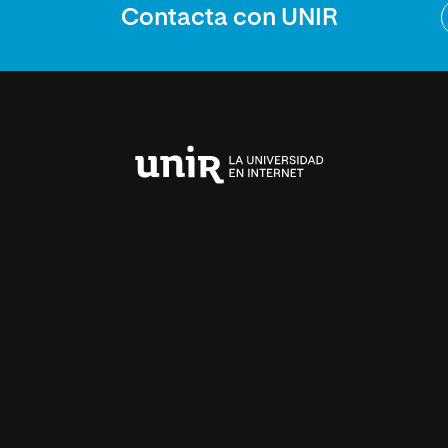
Contacta con UNIR
Universidad
Internacional
de
La
Rioja