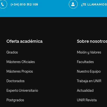
(+34) 810 512 109
¿TE LLAMAMOS
Oferta académica
Sobre nosotro
Grados
Misión y Valores
Másteres Oficiales
Facultades
Másteres Propios
Nuestro Equipo
Doctorados
Trabaja en UNIR
Experto Universitario
Actualidad
Postgrados
UNIR Revista