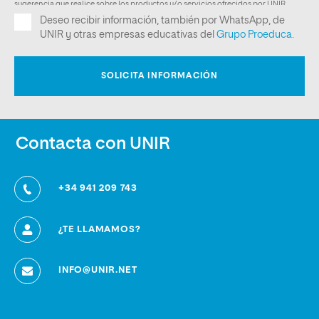
Contacta con UNIR
+34 941 209 743
¿TE LLAMAMOS?
INFO@UNIR.NET