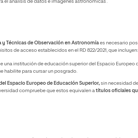
a el análisis de datos e imágenes astronómicas .
ica y Técnicas de Observación en Astronomía
es necesario pos
quisitos de acceso establecidos en el RD 822/2021, que incluyen:
e una institución de educación superior del Espacio Europeo 
 habilite para cursar un posgrado.
a del Espacio Europeo de Educación Superior,
sin necesidad d
iversidad compruebe que estos equivalen a
títulos oficiales q