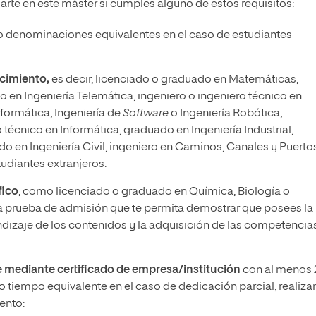
arte en este máster si cumples alguno de estos requisitos:
 denominaciones equivalentes en el caso de estudiantes
ocimiento,
es decir, licenciado o graduado en Matemáticas,
en Ingeniería Telemática, ingeniero o ingeniero técnico en
formática, Ingeniería de
Software
o Ingeniería Robótica,
 técnico en Informática, graduado en Ingeniería Industrial,
ado en Ingeniería Civil, ingeniero en Caminos, Canales y Puerto
udiantes extranjeros.
fico
, como licenciado o graduado en Química, Biología o
na prueba de admisión que te permita demostrar que posees la
dizaje de los contenidos y la adquisición de las competencia
 mediante certificado de empresa/institución
con al menos 
 tiempo equivalente en el caso de dedicación parcial, realiz
ento: