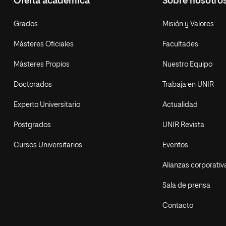
Oferta académica
Sobre nosotro
Grados
Misión y Valores
Másteres Oficiales
Facultades
Másteres Propios
Nuestro Equipo
Doctorados
Trabaja en UNIR
Experto Universitario
Actualidad
Postgrados
UNIR Revista
Cursos Universitarios
Eventos
Alianzas corporativ
Sala de prensa
Contacto