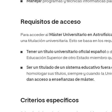
Manejar
programas y técnicas informáticas par
Requisitos de acceso
Para acceder al
Máster Universitario en Astrofís
una titulación universitaria. Esto se basa en los re
Tener un
título universitario oficial español
o d
Educación Superior de otro Estado miembro que
Ser un titulado de un sistema educativo fuer
homologar sus títulos, siempre y cuando la Un
dan acceso a enseñanzas de máster.
Criterios específicos