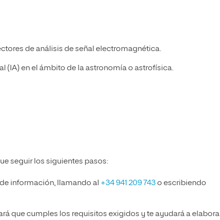
ctores de análisis de señal electromagnética.
ial (IA) en el ámbito de la astronomía o astrofísica.
ue seguir los siguientes pasos:
 de información, llamando al
+34 941 209 743
o escribiendo
ará que cumples los requisitos exigidos y te ayudará a elabora