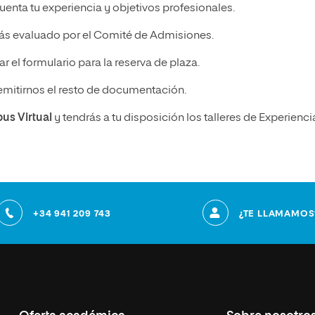
enta tu experiencia y objetivos profesionales.
ás evaluado por el Comité de Admisiones.
r el formulario para la reserva de plaza.
emitirnos el resto de documentación.
pus Virtual
y tendrás a tu disposición los talleres de Experienci
+34 941 209 743
¿TE LLAMAMOS