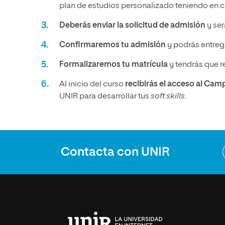
plan de estudios personalizado teniendo en cu
Deberás enviar la solicitud de admisión
y ser
Confirmaremos tu admisión
y podrás entrega
Formalizaremos tu matrícula
y tendrás que r
Al inicio del curso
recibirás el acceso al Cam
UNIR para desarrollar tus
soft skills.
Contacta con UNIR