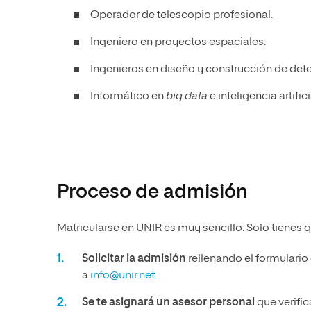
Operador de telescopio profesional.
Ingeniero en proyectos espaciales.
Ingenieros en diseño y construcción de dete
Informático en
big data
e inteligencia artific
Proceso de admisión
Matricularse en UNIR es muy sencillo. Solo tienes q
Solicitar la admisión
rellenando el formulario
a
info@unir.net.
Se te asignará un asesor personal
que verific