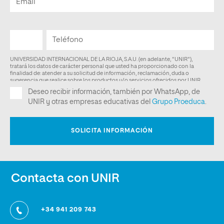
Contacta con UNIR
+34 941 209 743