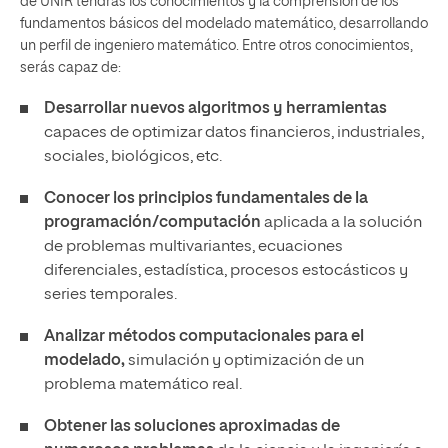
de UNIR tendrás los conocimientos y la comprensión de los
fundamentos básicos del modelado matemático, desarrollando
un perfil de ingeniero matemático. Entre otros conocimientos,
serás capaz de:
Desarrollar nuevos algoritmos y herramientas
capaces de optimizar datos financieros, industriales,
sociales, biológicos, etc.
Conocer los principios fundamentales de la
programación/computación
aplicada a la solución
de problemas multivariantes, ecuaciones
diferenciales, estadística, procesos estocásticos y
series temporales.
Analizar métodos computacionales para el
modelado,
simulación y optimización de un
problema matemático real.
Obtener las soluciones aproximadas de