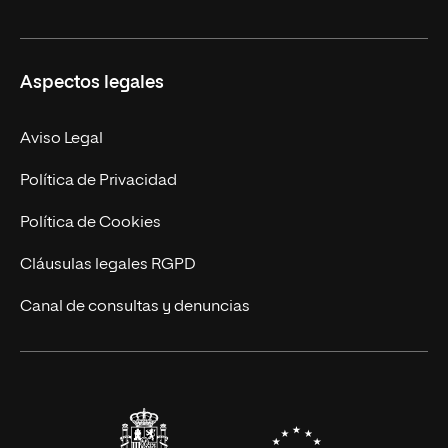
Másteres Oficiales
Másteres Propios
Misión y Valores
Aspectos legales
Doctorados
Facultades
Experto Universitario
Nuestro Equipo
Aviso Legal
Postgrados
Trabaja en UNIR
Política de Privacidad
Cursos Universitarios
Actualidad
Política de Cookies
UNIR Revista
Cláusulas legales RGPD
Eventos
Canal de consultas y denuncias
Alianzas corporativas
Sala de prensa
Contacto