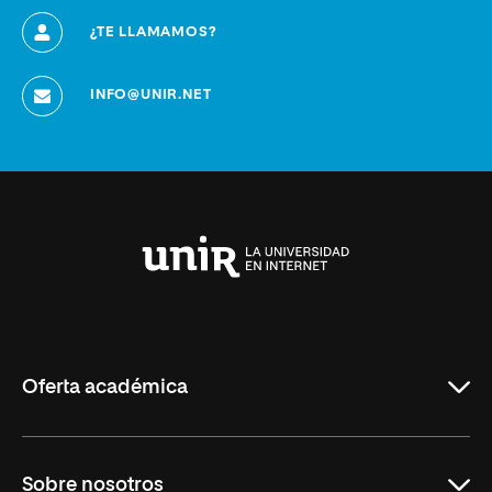
¿TE LLAMAMOS?
INFO@UNIR.NET
Universidad
Internacional
de
La
Rioja
Oferta académica
Grados
Sobre nosotros