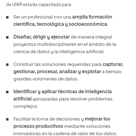
de UNIR estarás capacitado para:
Ser un profesional con una
amplia formación
científica, tecnológica y socioeconómica
.
Diseñar, dirigir y ejecutar
de manera integral
proyectos multidisciplinares en el ámbito de la
ciencia de datos y la inteligencia artificial.
Construir las soluciones requeridas para
capturar,
gestionar, procesar, analizar y explotar
a tiempo
grandes volúmenes de datos.
Identificar y aplicar técnicas de inteligencia
artificial
apropiadas para resolver problemas
complejos.
Facilitar la toma de decisiones y
mejorar los
procesos productivos
mediante soluciones
innovadoras en la cadena de valor de los datos.