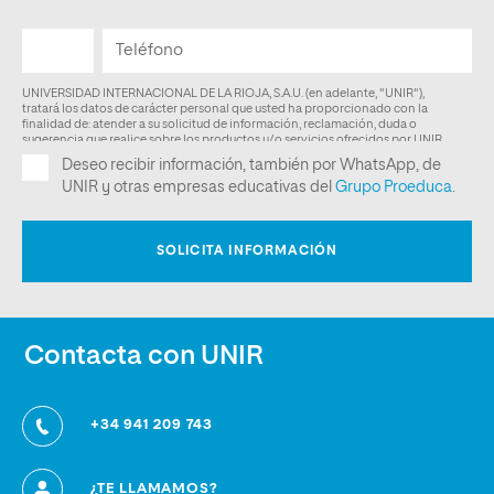
Contacta con UNIR
+34 941 209 743
¿TE LLAMAMOS?