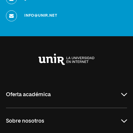
INFO@UNIR.NET
Universidad
Internacional
de
La
Rioja
Oferta académica
Grados
Sobre nosotros
Másteres Oficiales