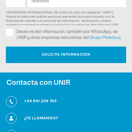
Contacta con UNIR
+34 941 209 743
¿TE LLAMAMOS?