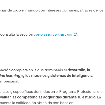
onas de todo el mundo con intereses comunes, a través de los
consulta la sección
.
CÓMO SE ESTUDIA EN UNIR
rmación completa en la que dominarás el
desarrollo, la
ne learning
) y los modelos y sistemas de inteligencia
empresarial.
nerales y específicos definidos en el Programa Profesional en
valuar las competencias adquiridas durante su estudio
. La
cuenta la calificación obtenida con base en: