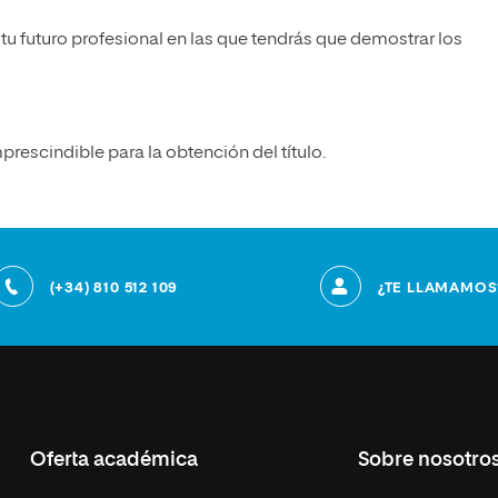
tu futuro profesional en las que tendrás que demostrar los
prescindible para la obtención del título.
(+34) 810 512 109
¿TE LLAMAMOS
Oferta académica
Sobre nosotro