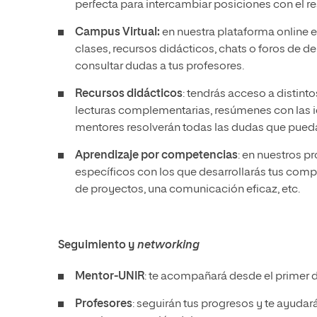
perfecta para intercambiar posiciones con el re
Campus Virtual:
en nuestra plataforma online e
clases, recursos didácticos, chats o foros de 
consultar dudas a tus profesores.
Recursos didácticos
: tendrás acceso a distin
lecturas complementarias, resúmenes con las i
mentores resolverán todas las dudas que pueda
Aprendizaje por competencias
: en nuestros 
específicos con los que desarrollarás tus comp
de proyectos, una comunicación eficaz, etc.
Seguimiento y
networking
Mentor-UNIR
: te acompañará desde el primer dí
Profesores
: seguirán tus progresos y te ayudar