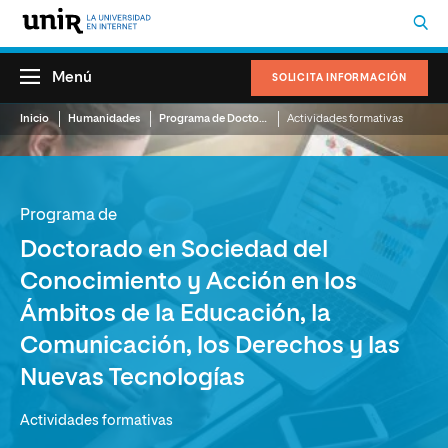
Menú
SOLICITA INFORMACIÓN
Inicio
Humanidades
Programa de Doctorado en Sociedad del Conocimiento y Acción en los Ámbitos de la Educación, la Comunicación, los Derechos y las Nuevas Tecnologías
Actividades formativas
Programa de
Doctorado en Sociedad del
Conocimiento y Acción en los
Ámbitos de la Educación, la
Comunicación, los Derechos y las
Nuevas Tecnologías
Actividades formativas