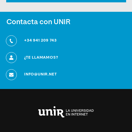
Contacta con UNIR
+34 941 209 743
¿TE LLAMAMOS?
INFO@UNIR.NET
Universidad
Internacional
de