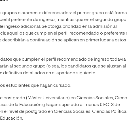
s grupos claramente diferenciados: el primer grupo está form
perfil preferente de ingreso, mientras que en el segundo grupo
de ingreso adicional. Se otorga prioridad en la admisión al
cir, aquellos que cumplen el perfil recomendado o preferente
se describirán a continuación se aplican en primer lugar a estos
didatos que cumplen el perfil recomendado de ingreso todavía
carán al segundo grupo (o sea, los candidatos que se ajustan al
ón definitiva detallados en el apartado siguiente.
 los estudiantes que hayan cursado:
 postgrado (Máster Universitario) en Ciencias Sociales, Cienc
cias de la Educación y hayan superado al menos 6 ECTS de
n el nivel de postgrado en Ciencias Sociales, Ciencias Política
 Educación.