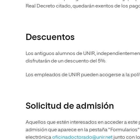
Real Decreto citado, quedarán exentos de los pago
Descuentos
Los antiguos alumnos de UNIR, independientemente
disfrutarán de un descuento del 5%.
Los empleados de UNIR pueden acogerse a la polít
Solicitud de admisión
Aquellos que estén interesados en acceder a este 
admisión que aparece en la pestaña "Formularios" y
electrónica
oficinadoctorado@unir.net
junto con l