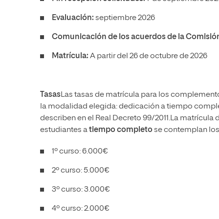
Evaluación:
septiembre 2026
Comunicación de los acuerdos de la Comisi
Matrícula:
A partir del 26 de octubre de 2026
Tasas
Las tasas de matrícula para los complement
la modalidad elegida: dedicación a tiempo comple
describen en el Real Decreto 99/2011.La matrícula
estudiantes a
tiempo completo
se contemplan los
1º curso: 6.000€
2º curso: 5.000€
3º curso: 3.000€
4º curso: 2.000€