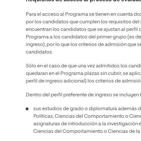
Para el acceso al Programa se tienen en cuenta do
por los candidatos que cumplen los requisitos del 
encuentran los candidatos que se ajustan al perfil 
Programa a los candidatos del primer grupo (es de
ingreso), por lo que los criterios de admisión que 
candidatos.
Sólo en el caso de que una vez admitidos los can
quedaran en el Programa plazas sin cubrir, se apli
perfil de ingreso adicional) los criterios de admisi
Dentro del perfil preferente de ingreso se incluyen
sus estudios de grado o diplomatura además de
Políticas, Ciencias del Comportamiento o Cien
asignaturas de introducción a la investigación e
Ciencias del Comportamiento o Ciencias de la