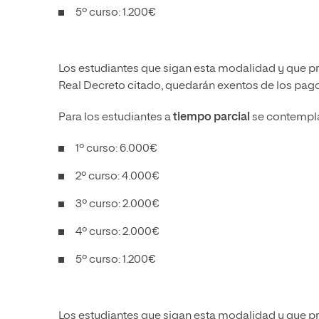
5º curso: 1.200€
Los estudiantes que sigan esta modalidad y que pre
Real Decreto citado, quedarán exentos de los pago
Para los estudiantes a
tiempo parcial
se contempla
1º curso: 6.000€
2º curso: 4.000€
3º curso: 2.000€
4º curso: 2.000€
5º curso: 1.200€
Los estudiantes que sigan esta modalidad y que pr