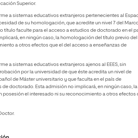
cación Superior.
orme a sistemas educativos extranjeros pertenecientes al Espa
cesidad de su homologación, que acredite un nivel 7 del Marc
título faculte para el acceso a estudios de doctorado en el p
plicará, en ningún caso, la homologación del título previo del
imiento a otros efectos que el del acceso a enseñanzas de
rme a sistemas educativos extranjeros ajenos al EEES, sin
ación por la universidad de que éste acredita un nivel de
spañol de Máster universitario y que faculta en el país de
os de doctorado. Esta admisión no implicará, en ningún caso, la
n posesión el interesado ni su reconocimiento a otros efectos
Doctor.
ción