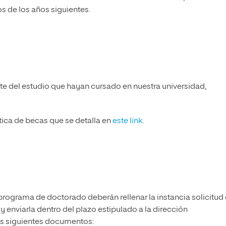
s de los años siguientes.
 del estudio que hayan cursado en nuestra universidad,
ica de becas que se detalla en
este link
.
programa de doctorado deberán rellenar la instancia solicitud
 enviarla dentro del plazo estipulado a la dirección
os siguientes documentos: