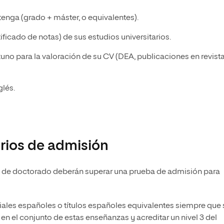
 tenga (grado + máster, o equivalentes).
icado de notas) de sus estudios universitarios.
no para la valoración de su CV (DEA, publicaciones en revista
glés.
erios de admisión
 de doctorado deberán superar una prueba de admisión para
iciales españoles o títulos españoles equivalentes siempre que 
n el conjunto de estas enseñanzas y acreditar un nivel 3 del