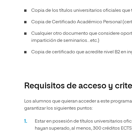
Copia de los títulos universitarios oficiales que
Copia de Certificado Académico Personal (certif
Cualquier otro documento que considere oportu
impartición de seminarios…etc.)
Copia de certificado que acredite nivel B2 en in
Requisitos de acceso y crit
Los alumnos que quieran acceder a este programa
garantizar los siguientes puntos:
Estar en posesión de títulos universitarios of
hayan superado, al menos, 300 créditos ECTS e