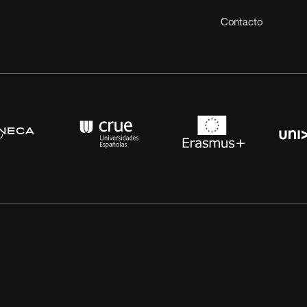
Contacto
s