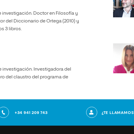
 investigación. Doctor en Filosofía y
tor del Diccionario de Ortega (2010) y
s 3 libros.
investigación. Investigadora del
ro del claustro del programa de
+34 941 209 743
¿TE LLAMAMOS