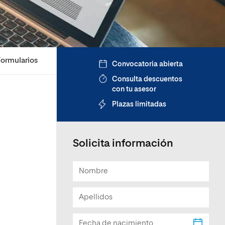
Facultad de Artes y Ciencias
Sociales
Escuela de Doctorado
Formularios
Convocatoria abierta
Consulta descuentos
con tu asesor
Plazas limitadas
Solicita información