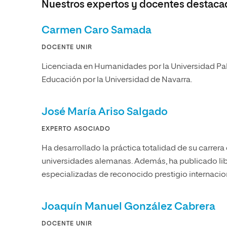
Nuestros expertos y docentes destaca
Carmen Caro Samada
DOCENTE UNIR
Licenciada en Humanidades por la Universidad Pab
Educación por la Universidad de Navarra.
José María Ariso Salgado
EXPERTO ASOCIADO
Ha desarrollado la práctica totalidad de su carrer
universidades alemanas. Además, ha publicado libro
especializadas de reconocido prestigio internacio
Joaquín Manuel González Cabrera
DOCENTE UNIR