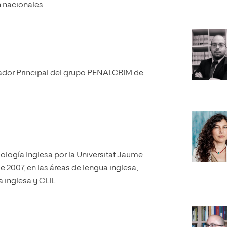
 nacionales.
gador Principal del grupo PENALCRIM de
lología Inglesa por la Universitat Jaume
e 2007, en las áreas de lengua inglesa,
a inglesa y CLIL.