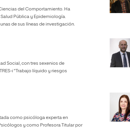
 Ciencias del Comportamiento. Ha
n Salud Pública y Epidemiología.
gunas de sus líneas de investigación.
ad Social, con tres sexenios de
TRES-i "Trabajo líquido y riesgos
ditada como psicóloga experta en
Psicólogos y como Profesora Titular por