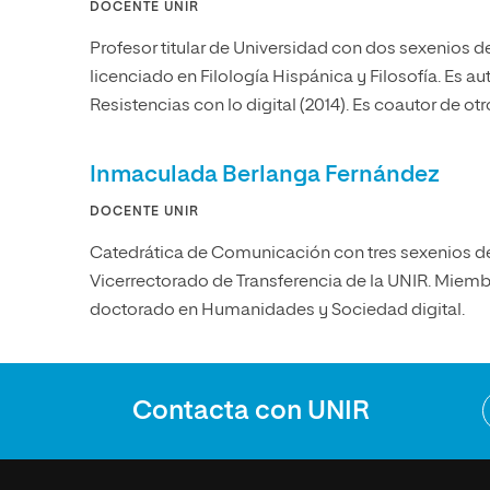
DOCENTE UNIR
Profesor titular de Universidad con dos sexenios de
licenciado en Filología Hispánica y Filosofía. Es au
Resistencias con lo digital (2014). Es coautor de otro
Inmaculada Berlanga Fernández
DOCENTE UNIR
Catedrática de Comunicación con tres sexenios de 
Vicerrectorado de Transferencia de la UNIR. Miemb
doctorado en Humanidades y Sociedad digital.
Contacta con UNIR