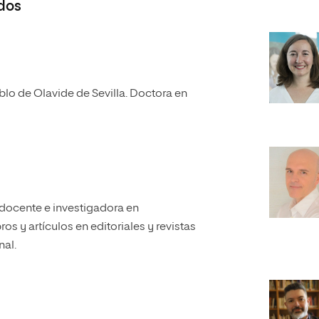
dos
lo de Olavide de Sevilla. Doctora en
a docente e investigadora en
s y artículos en editoriales y revistas
nal.