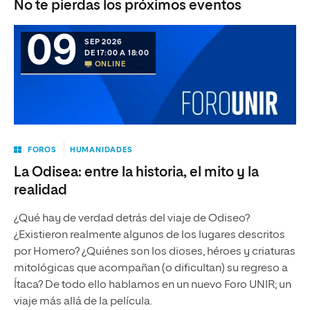
No te pierdas los próximos eventos
09
SEP 2026
DE 17:00 A 18:00
ONLINE
FOROS
HUMANIDADES
La Odisea: entre la historia, el mito y la
realidad
¿Qué hay de verdad detrás del viaje de Odiseo?
¿Existieron realmente algunos de los lugares descritos
por Homero? ¿Quiénes son los dioses, héroes y criaturas
mitológicas que acompañan (o dificultan) su regreso a
Ítaca? De todo ello hablamos en un nuevo Foro UNIR; un
viaje más allá de la película.