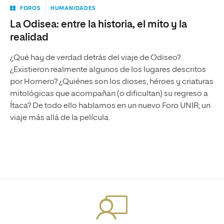
FOROS
HUMANIDADES
La Odisea: entre la historia, el mito y la
realidad
¿Qué hay de verdad detrás del viaje de Odiseo?
¿Existieron realmente algunos de los lugares descritos
por Homero? ¿Quiénes son los dioses, héroes y criaturas
mitológicas que acompañan (o dificultan) su regreso a
Ítaca? De todo ello hablamos en un nuevo Foro UNIR; un
viaje más allá de la película.