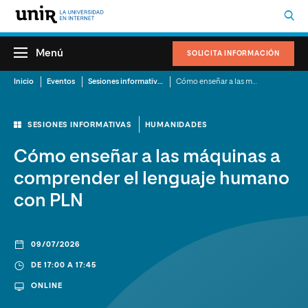
Menú
SOLICITA INFORMACIÓN
Inicio
Eventos
Sesiones informativas
Cómo enseñar a las máquinas a comprender el lenguaje humano con PLN
SESIONES INFORMATIVAS
HUMANIDADES
Cómo enseñar a las máquinas a
comprender el lenguaje humano
con PLN
09/07/2026
DE 17:00 A 17:45
ONLINE