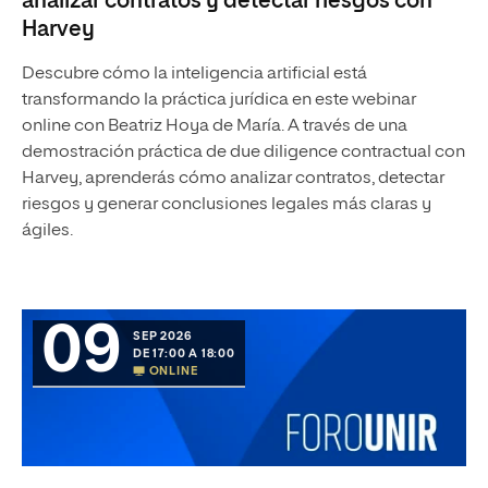
analizar contratos y detectar riesgos con
Harvey
Descubre cómo la inteligencia artificial está
transformando la práctica jurídica en este webinar
online con Beatriz Hoya de María. A través de una
demostración práctica de due diligence contractual con
Harvey, aprenderás cómo analizar contratos, detectar
riesgos y generar conclusiones legales más claras y
ágiles.
09
SEP 2026
DE 17:00 A 18:00
ONLINE