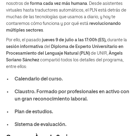
nosotros de
forma cada vez más humana
. Desde asistentes
virtuales hasta traductores automáticos, el PLN está detrás de
muchas de las tecnologías que usamos a diario, y hoy te
contaremos cómo funciona y por qué está
revolucionando
múltiples sectores
.
Por ello, el pasado
jueves
9 de julio
a las 17:00h (ES),
durante la
sesión informativa
del
Diploma de Experto Universitario en
Procesamiento del Lenguaje Natural (PLN)
de UNIR,
Àngels
Soriano Sánchez
compartió todos los detalles del programa,
entre ellos
:
Calendario del curso.
Claustro. Formado por profesionales en activo con
un gran reconocimiento laboral.
Plan de estudios.
Sistema de evaluación.