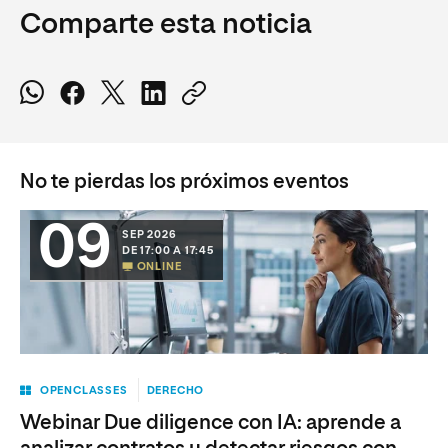
Comparte esta noticia
No te pierdas los próximos eventos
09
SEP 2026
DE 17:00 A 17:45
ONLINE
OPENCLASSES
DERECHO
Webinar Due diligence con IA: aprende a