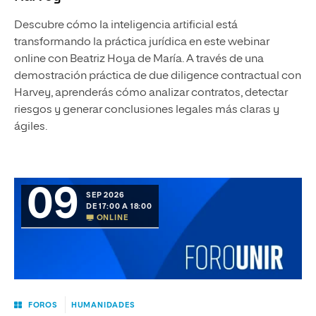
Descubre cómo la inteligencia artificial está
transformando la práctica jurídica en este webinar
online con Beatriz Hoya de María. A través de una
demostración práctica de due diligence contractual con
Harvey, aprenderás cómo analizar contratos, detectar
riesgos y generar conclusiones legales más claras y
ágiles.
09
SEP 2026
DE 17:00 A 18:00
ONLINE
FOROS
HUMANIDADES