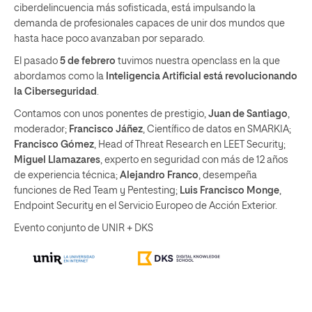
ciberdelincuencia más sofisticada, está impulsando la
demanda de profesionales capaces de unir dos mundos que
hasta hace poco avanzaban por separado.
El pasado
5 de febrero
tuvimos nuestra openclass en la que
abordamos como la
Inteligencia Artificial está revolucionando
la Ciberseguridad
.
Contamos con unos ponentes de prestigio,
Juan de Santiago
,
moderador;
Francisco Jáñez
, Científico de datos en SMARKIA;
Francisco Gómez
, Head of Threat Research en LEET Security;
Miguel Llamazares
, experto en seguridad con más de 12 años
de experiencia técnica;
Alejandro Franco
, desempeña
funciones de Red Team y Pentesting;
Luis Francisco Monge
,
Endpoint Security en el Servicio Europeo de Acción Exterior.
Evento conjunto de UNIR + DKS