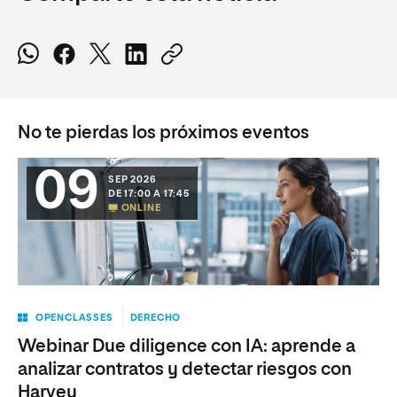
No te pierdas los próximos eventos
09
SEP 2026
DE 17:00 A 17:45
ONLINE
OPENCLASSES
DERECHO
Webinar Due diligence con IA: aprende a
analizar contratos y detectar riesgos con
Harvey