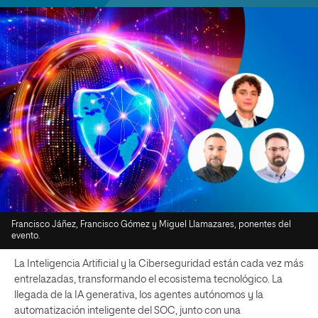
Francisco Jáñez, Francisco Gómez y Miguel Llamazares, ponentes del
evento.
La Inteligencia Artificial y la Ciberseguridad están cada vez más
entrelazadas, transformando el ecosistema tecnológico. La
llegada de la IA generativa, los agentes autónomos y la
automatización inteligente del SOC, junto con una