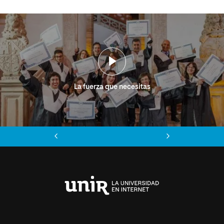
La fuerza que necesitas
Anterior
Siguiente
Universidad
Internacional
de