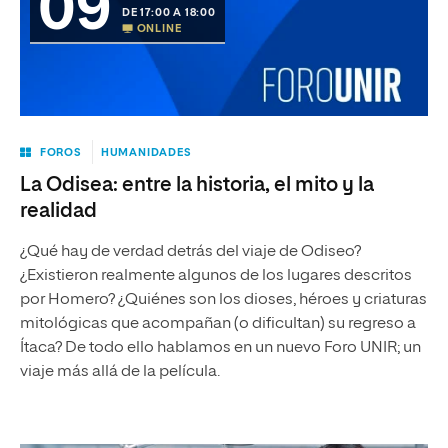
09
DE 17:00 A 18:00
ONLINE
FOROS
HUMANIDADES
La Odisea: entre la historia, el mito y la
realidad
¿Qué hay de verdad detrás del viaje de Odiseo?
¿Existieron realmente algunos de los lugares descritos
por Homero? ¿Quiénes son los dioses, héroes y criaturas
mitológicas que acompañan (o dificultan) su regreso a
Ítaca? De todo ello hablamos en un nuevo Foro UNIR; un
viaje más allá de la película.