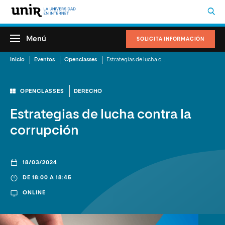
Menú
SOLICITA INFORMACIÓN
Inicio
Eventos
Openclasses
Estrategias de lucha contra la corrupción
OPENCLASSES
DERECHO
Estrategias de lucha contra la
corrupción
18/03/2024
DE 18:00 A 18:45
ONLINE