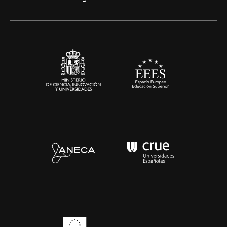
Alianzas corporativas
Sala de prensa
Contacto