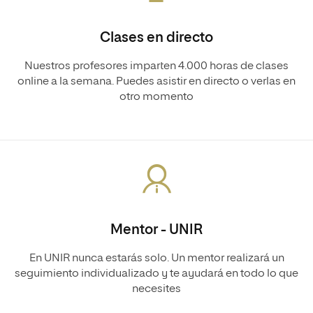
Clases en directo
Nuestros profesores imparten 4.000 horas de clases
online a la semana. Puedes asistir en directo o verlas en
otro momento
Mentor - UNIR
En UNIR nunca estarás solo. Un mentor realizará un
seguimiento individualizado y te ayudará en todo lo que
necesites