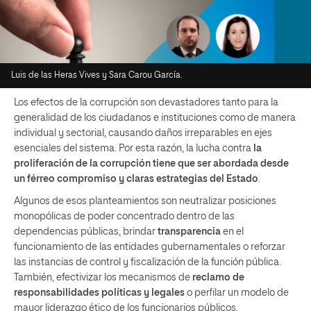
Luis de las Heras Vives y Sara Carou García.
Los efectos de la corrupción son devastadores tanto para la
generalidad de los ciudadanos e instituciones como de manera
individual y sectorial, causando daños irreparables en ejes
esenciales del sistema. Por esta razón, la lucha contra
la
proliferación de la corrupción tiene que ser abordada desde
un férreo compromiso y claras estrategias
del Estado
.
Algunos de esos planteamientos son neutralizar posiciones
monopólicas de poder concentrado dentro de las
dependencias públicas, brindar
transparencia
en el
funcionamiento de las entidades gubernamentales o reforzar
las instancias de control y fiscalización de la función pública.
También, efectivizar los mecanismos de
reclamo de
responsabilidades políticas y legales
o perfilar un modelo de
mayor liderazgo ético de los funcionarios públicos.