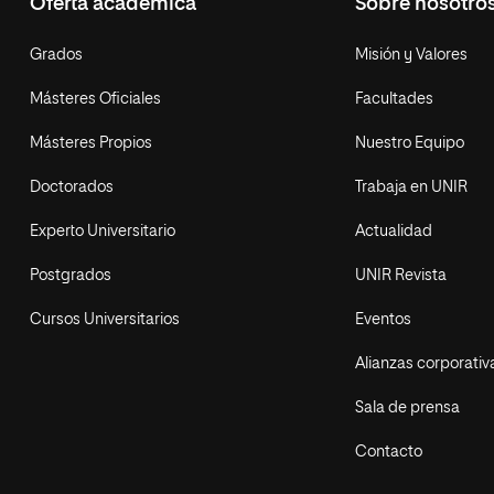
Oferta académica
Sobre nosotro
Grados
Misión y Valores
Másteres Oficiales
Facultades
Másteres Propios
Nuestro Equipo
Doctorados
Trabaja en UNIR
Experto Universitario
Actualidad
Postgrados
UNIR Revista
Cursos Universitarios
Eventos
Alianzas corporativ
Sala de prensa
Contacto