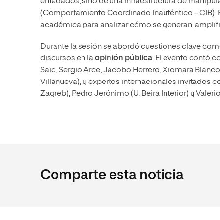
enfadados, sino de una infraestructura de manipul
(Comportamiento Coordinado Inauténtico – CIB).
académica para analizar cómo se generan, amplif
Durante la sesión se abordó cuestiones clave com
discursos en la
opinión pública
. El evento contó c
Said, Sergio Arce, Jacobo Herrero, Xiomara Blanco
Villanueva); y expertos internacionales invitados
Zagreb), Pedro Jerónimo (U. Beira Interior) y Valerio 
Comparte esta noticia