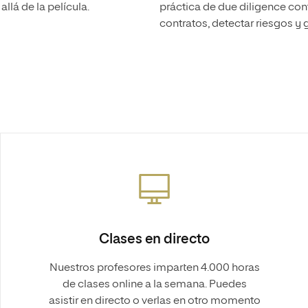
llá de la película.
práctica de due diligence co
contratos, detectar riesgos y 
Clases en directo
Nuestros profesores imparten 4.000 horas
de clases online a la semana. Puedes
asistir en directo o verlas en otro momento