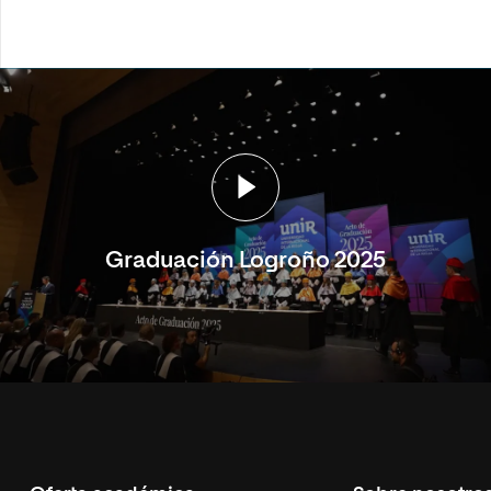
Graduación Logroño 2025