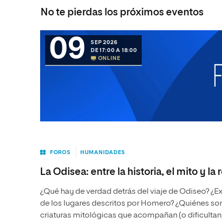
No te pierdas los próximos eventos
09
SEP 2026
DE 17:00 A 18:00
ONLINE
FOROS
HUMANIDADES
La Odisea: entre la historia, el mito y la 
¿Qué hay de verdad detrás del viaje de Odiseo? ¿E
de los lugares descritos por Homero? ¿Quiénes son
criaturas mitológicas que acompañan (o dificultan)