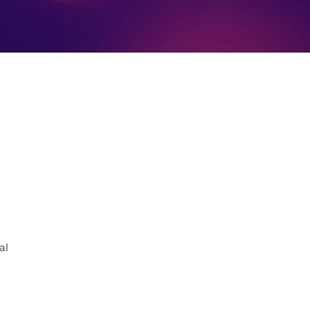
Facultad de Artes y Ciencias
Sociales
Escuela de Doctorado
al