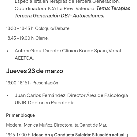
Especialista en Terapias de Tercera Generación.
Coordinadora TCA Ita Previ Valencia.
Tema: Terapias
Tercera Generación DBT- Autolesiones.
18:30 – 18:45 h. Coloquio/Debate
18:45 – 19:00 h. Cierre.
Antoni Grau. Director Clínico Korian Spain, Vocal
AEETCA.
Jueves 23 de marzo
16:00-16:15 h. Presentación
Juan Carlos Fernández. Director Área de Psicología
UNIR. Doctor en Psicología.
Primer bloque
Modera: Mónica Muñoz. Directora Ita Canet de Mar.
16:15-17:00 h.
Ideación y Conducta Suicida: Situación actual y