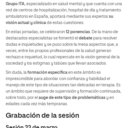
Grupo ITA
, especializado en salud mental y que cuenta con una
red de centros de hospitalización, hospital de día y tratamiento
ambulatorio en España, aportará mediante sus expertos
su
visión actual y clínica
de estas cuestiones.
En estas jornadas, se celebraron
12 ponencias
. De la mano de
destacados especialistas se fomentó el
debate
para resolver
dudas e inquietudes y se puso sobre la mesa aspectos que, a
veces, entre los propios profesionales de la salud generan
rechazo e inquietud, lo cual repercute en la visión general de la
sociedad y los estigmas y tabúes que llevan asociados.
Sin duda, la
formación específica
en este ámbito es
imprescindible para abordar con confianza y habilidad el
manejo de este tipo de situaciones tan delicadas en terapia. Es
un ámbito que requiere de supervisión y formación continuada,
sobre todo, por el
auge de este tipo de problemáticas
y en
edades cada vez más tempranas.
Grabación de la sesión
Sesión 22 de marzo