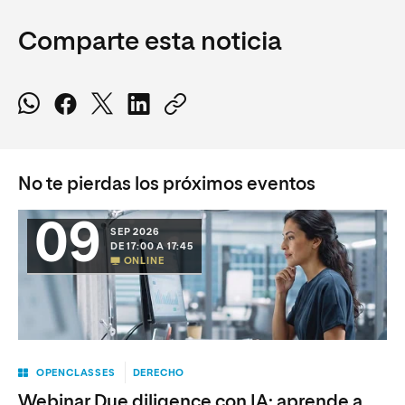
Comparte esta noticia
No te pierdas los próximos eventos
09
SEP 2026
DE 17:00 A 17:45
ONLINE
OPENCLASSES
DERECHO
Webinar Due diligence con IA: aprende a