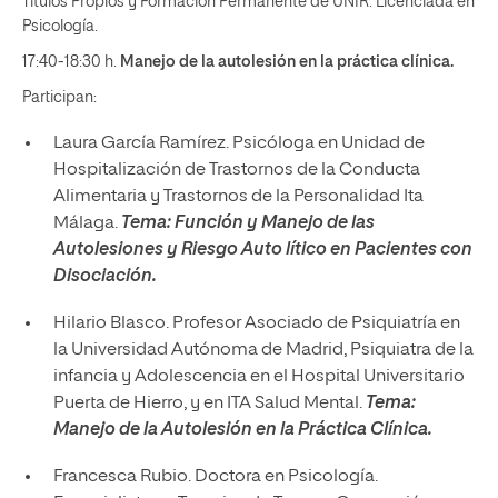
Títulos Propios y Formación Permanente de UNIR. Licenciada en
Psicología.
17:40-18:30 h.
Manejo de la autolesión en la práctica clínica.
Participan:
Laura García Ramírez. Psicóloga en Unidad de
Hospitalización de Trastornos de la Conducta
Alimentaria y Trastornos de la Personalidad Ita
Málaga.
Tema: Función y Manejo de las
Autolesiones y Riesgo Auto lítico en Pacientes con
Disociación.
Hilario Blasco. Profesor Asociado de Psiquiatría en
la Universidad Autónoma de Madrid, Psiquiatra de la
infancia y Adolescencia en el Hospital Universitario
Puerta de Hierro, y en ITA Salud Mental.
Tema:
Manejo de la Autolesión en la Práctica Clínica.
Francesca Rubio. Doctora en Psicología.