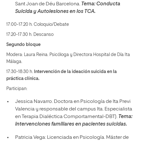
Sant Joan de Déu Barcelona.
Tema:
Conducta
Suicida y Autolesiones en los TCA.
17:00-17:20 h. Coloquio/Debate
17:20-17:30 h. Descanso
Segundo bloque
Modera: Laura Reina. Psicóloga y Directora Hospital de Día Ita
Málaga.
17:30-18:30 h.
Intervención de la ideación suicida en la
práctica clínica.
Participan:
Jessica Navarro. Doctora en Psicología de Ita Previ
Valencia y responsable del campus Ita. Especialista
en Terapia Dialéctica Comportamental-DBT).
Tema:
Intervenciones familiares en pacientes suicidas.
Patricia Vega: Licenciada en Psicología. Máster de