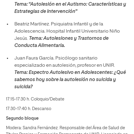
Tema: “Autolesión en el Autismo: Características y
Estrategias de Intervención”
Beatriz Martínez. Psiquiatra Infantil y de la
Adolescencia. Hospital Infantil Universitario Niño
Jesús.
Tema: Autolesiones y Trastornos de
Conducta Alimentaria.
Juan Faura García. Psicólogo sanitario
especializado en autolesión, profesor en UNIR.
Tema: E
spectro Autolesivo en Adolescentes: ¿Qué
sabemos hoy sobre la autolesión no suicida y
suicida?
17:15-17:30 h. Coloquio/Debate
17:30-17:40 h. Descanso
Segundo bloque
Modera: Sandra Fernández. Responsable del Área de Salud de