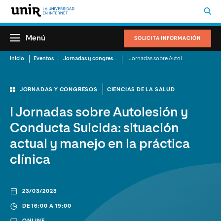
Menú
SOLICITA INFORMACIÓN
Inicio
Eventos
Jornadas y congresos
I Jornadas sobre Autolesión y Conducta Suicida: situación actual y manejo en la práctica clínica
JORNADAS Y CONGRESOS
CIENCIAS DE LA SALUD
I Jornadas sobre Autolesión y
Conducta Suicida: situación
actual y manejo en la práctica
clínica
23/03/2023
DE 16:00 A 19:00
ONLINE