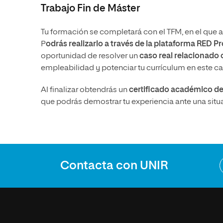
Trabajo Fin de Máster
Tu formación se completará con el TFM, en el que ap
P
odrás realizarlo a través de la plataforma RED 
oportunidad de resolver un
caso real relacionado
empleabilidad y potenciar tu currículum en este 
Al finalizar obtendrás un
certificado académico de
que podrás demostrar tu experiencia ante una situa
Contacta con UNIR