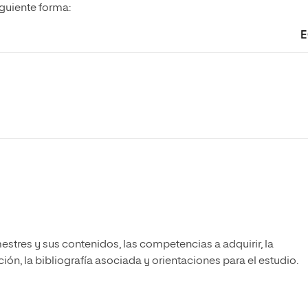
iguiente forma:
E
estres y sus contenidos, las competencias a adquirir, la
ón, la bibliografía asociada y orientaciones para el estudio.