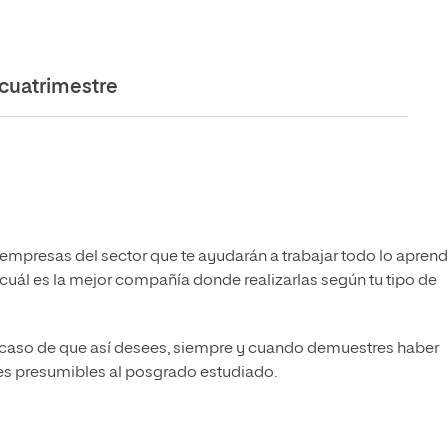
cuatrimestre
empresas del sector que te ayudarán a trabajar todo lo apren
 cuál es la mejor compañía donde realizarlas según tu tipo de
n caso de que así desees, siempre y cuando demuestres haber
s presumibles al posgrado estudiado.