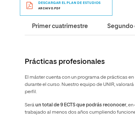
DESCARGAR EL PLAN DE ESTUDIOS
ARCHIVO.PDF
Primer cuatrimestre
Segundo 
Prácticas profesionales
El máster cuenta con un programa de prácticas en 
durante el curso. Nuestro equipo de UNIR, valorará
perfil.
Será
un total de 9 ECTS que podrás reconocer
, e
trabajado al menos dos años cumpliendo funcione