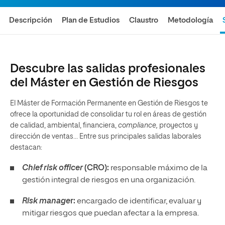
Descripción
Plan de Estudios
Claustro
Metodología
Descubre las salidas profesionales
del Máster en Gestión de Riesgos
El Máster de Formación Permanente en Gestión de Riesgos te
ofrece la oportunidad de consolidar tu rol en áreas de gestión
de calidad, ambiental, financiera,
compliance,
proyectos y
dirección de ventas… Entre sus principales salidas laborales
destacan:
Chief risk officer
(CRO):
responsable máximo de la
gestión integral de riesgos en una organización.
Risk manage
r:
encargado de identificar, evaluar y
mitigar riesgos que puedan afectar a la empresa.