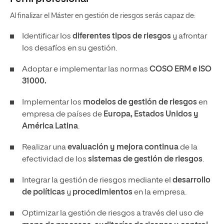
Al finalizar el Máster en gestión de riesgos serás capaz de:
Identificar los
diferentes tipos de riesgos
y afrontar
los desafíos en su gestión.
Adoptar e implementar las normas
COSO ERM e ISO
31000.
Implementar los
modelos de gestión de riesgos
en
empresa de países de
Europa, Estados Unidos y
América Latina
.
Realizar una
evaluación y mejora continua
de la
efectividad de los
sistemas de gestión de riesgos
.
Integrar la gestión de riesgos mediante el
desarrollo
de políticas
y
procedimientos
en la empresa.
Optimizar la gestión de riesgos a través del uso de