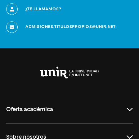
¿TE LLAMAMOS?
ADMISIONES.TITULOSPROPIOS@UNIR.NET
Universidad
Internacional
de
La
Rioja
Oferta académica
Grados
Sobre nosotros