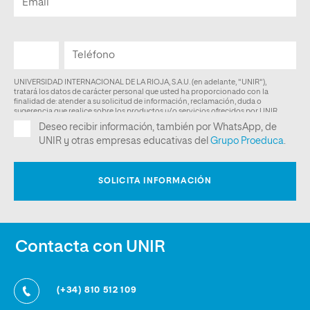
Contacta con UNIR
(+34) 810 512 109