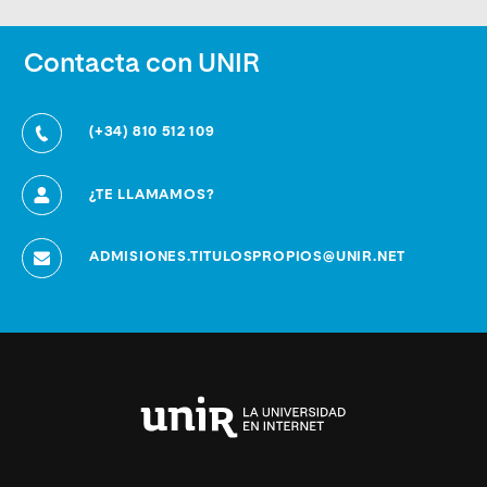
Contacta con UNIR
(+34) 810 512 109
¿TE LLAMAMOS?
ADMISIONES.TITULOSPROPIOS@UNIR.NET
Universidad
Internacional
de