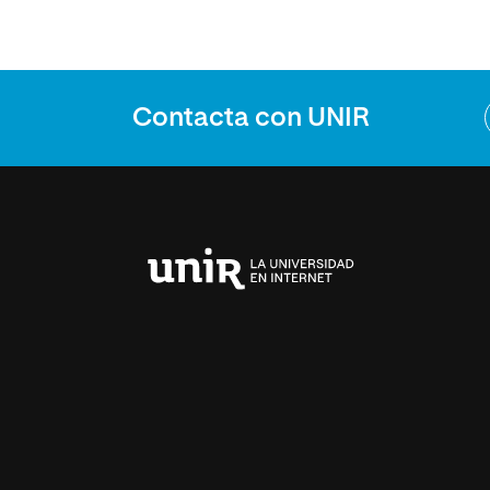
Contacta con UNIR
Universidad
Internacional
de
La
Rioja