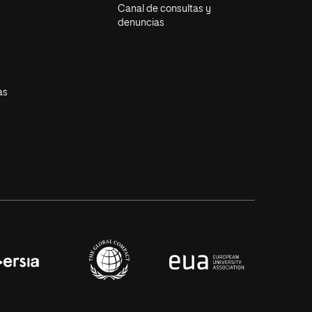
Canal de consultas y
denuncias
as