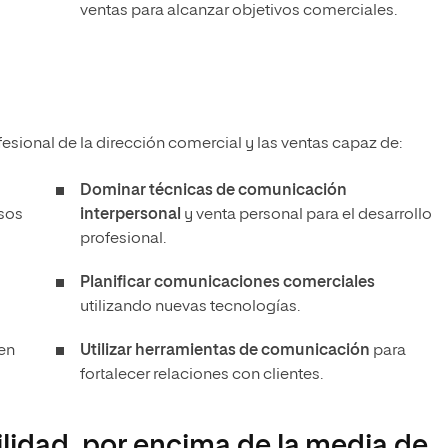
ventas para alcanzar objetivos comerciales.
fesional de la dirección comercial y las ventas capaz de:
Dominar técnicas de comunicación
rsos
interpersonal
y venta personal para el desarrollo
profesional.
Planificar comunicaciones comerciales
utilizando nuevas tecnologías.
en
Utilizar herramientas de comunicación
para
fortalecer relaciones con clientes.
lidad, por encima de la media de