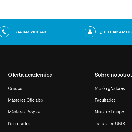
+34 941 209 743
¿TE LLAMAMOS
Oferta académica
Sobre nosotro
Grados
Misión y Valores
Másteres Oficiales
Facultades
Másteres Propios
Nuestro Equipo
Doctorados
Trabaja en UNIR