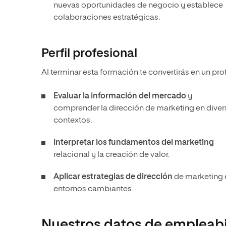
nuevas oportunidades de negocio y establece
colaboraciones estratégicas.
Perfil profesional
Al terminar esta formación te convertirás en un pro
Evaluar la información del mercado
y
comprender la dirección de marketing en dive
contextos.
Interpretar los fundamentos del marketing
relacional y la creación de valor.
Aplicar estrategias de dirección
de marketing 
entornos cambiantes.
Nuestros datos de empleabi