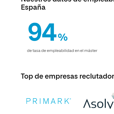
España
94
%
de tasa de empleabilidad en el máster
Top de empresas reclutador