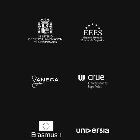
Sala de prensa
Contacto