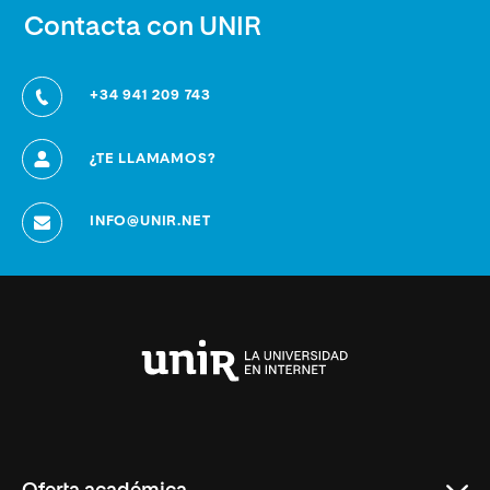
Contacta con UNIR
+34 941 209 743
¿TE LLAMAMOS?
INFO@UNIR.NET
Universidad
Internacional
de
La
Rioja