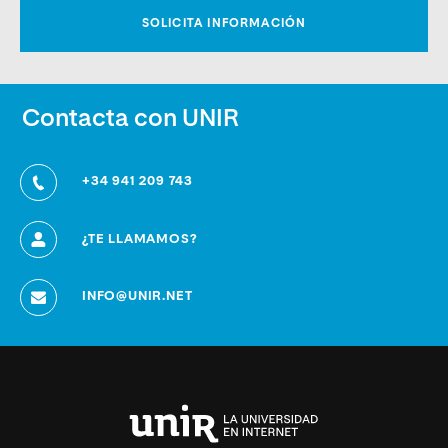
Contacta con UNIR
+34 941 209 743
¿TE LLAMAMOS?
INFO@UNIR.NET