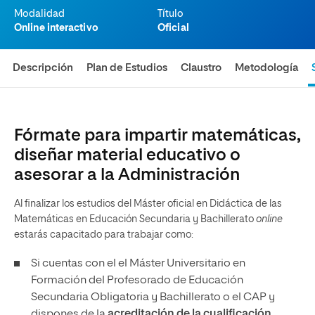
Modalidad
Título
Online interactivo
Oficial
Descripción
Plan de Estudios
Claustro
Metodología
Fórmate para impartir matemáticas,
diseñar material educativo o
asesorar a la Administración
Al finalizar los estudios del Máster oficial en Didáctica de las
Matemáticas en Educación Secundaria y Bachillerato
online
estarás capacitado para trabajar como:
Si cuentas con el el Máster Universitario en
Formación del Profesorado de Educación
Secundaria Obligatoria y Bachillerato o el CAP y
dispones de la
acreditación de la cualificación