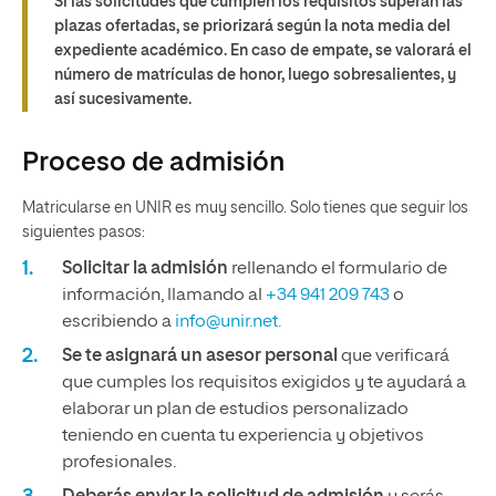
Si las solicitudes que cumplen los requisitos superan las
plazas ofertadas, se priorizará según la nota media del
expediente académico. En caso de empate, se valorará el
número de matrículas de honor, luego sobresalientes, y
así sucesivamente.
Proceso de admisión
Matricularse en UNIR es muy sencillo. Solo tienes que seguir los
siguientes pasos:
Solicitar la admisión
rellenando el formulario de
información, llamando al
+34 941 209 743
o
escribiendo a
info@unir.net.
Se te asignará un asesor personal
que verificará
que cumples los requisitos exigidos y te ayudará a
elaborar un plan de estudios personalizado
teniendo en cuenta tu experiencia y objetivos
profesionales.