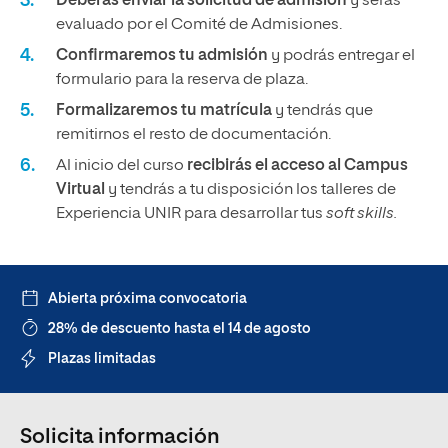
Deberás enviar la solicitud de admisión
y serás
evaluado por el Comité de Admisiones.
Confirmaremos tu admisión
y podrás entregar el
formulario para la reserva de plaza.
Formalizaremos tu matrícula
y tendrás que
remitirnos el resto de documentación.
Al inicio del curso
recibirás el acceso al Campus
Virtual
y tendrás a tu disposición los talleres de
Experiencia UNIR para desarrollar tus
soft skills.
Abierta próxima convocatoria
28% de descuento hasta el 14 de agosto
Plazas limitadas
Solicita información