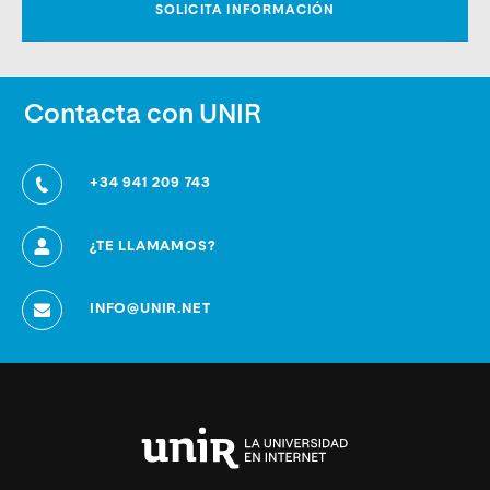
Contacta con UNIR
+34 941 209 743
¿TE LLAMAMOS?
INFO@UNIR.NET
Universidad