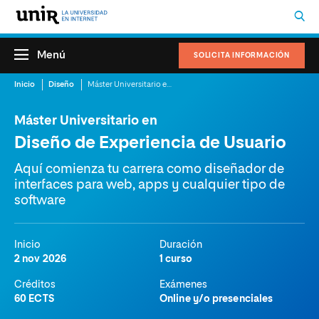
Menú
SOLICITA INFORMACIÓN
Inicio
Diseño
Máster Universitario en Diseño de Experiencia de Usuario
Máster Universitario en
Diseño de Experiencia de Usuario
Aquí comienza tu carrera como diseñador de
interfaces para web, apps y cualquier tipo de
software
Inicio
Duración
2 nov 2026
1 curso
Créditos
Exámenes
60 ECTS
Online y/o presenciales