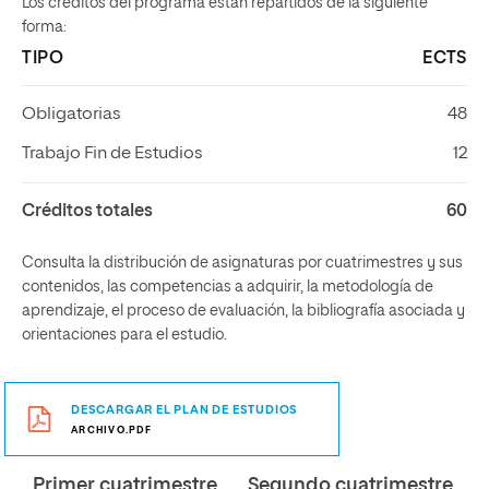
Los créditos del programa están repartidos de la siguiente
forma:
TIPO
ECTS
Obligatorias
48
Trabajo Fin de Estudios
12
Créditos totales
60
Consulta la distribución de asignaturas por cuatrimestres y sus
contenidos, las competencias a adquirir, la metodología de
aprendizaje, el proceso de evaluación, la bibliografía asociada y
orientaciones para el estudio.
DESCARGAR EL PLAN DE ESTUDIOS
ARCHIVO.PDF
Primer cuatrimestre
Segundo cuatrimestre