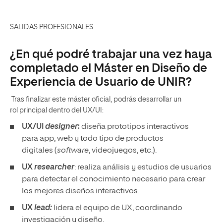
SALIDAS PROFESIONALES
¿En qué podré trabajar una vez haya
completado el Máster en Diseño de
Experiencia de Usuario de UNIR?
Tras finalizar este máster oficial, podrás desarrollar un
rol principal dentro del UX/UI:
UX/UI
designer
:
diseña prototipos interactivos
para app, web y todo tipo de productos
digitales (
software
, videojuegos, etc.).
UX
researcher
: realiza análisis y estudios de usuarios
para detectar el conocimiento necesario para crear
los mejores diseños interactivos.
UX
lead:
lidera el equipo de UX, coordinando
investigación y diseño.