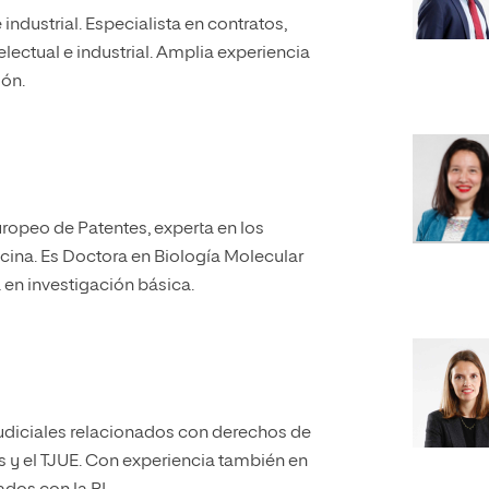
ndustrial. Especialista en contratos,
lectual e industrial. Amplia experiencia
ión.
uropeo de Patentes, experta en los
cina. Es Doctora en Biología Molecular
en investigación básica.
judiciales relacionados con derechos de
s y el TJUE. Con experiencia también en