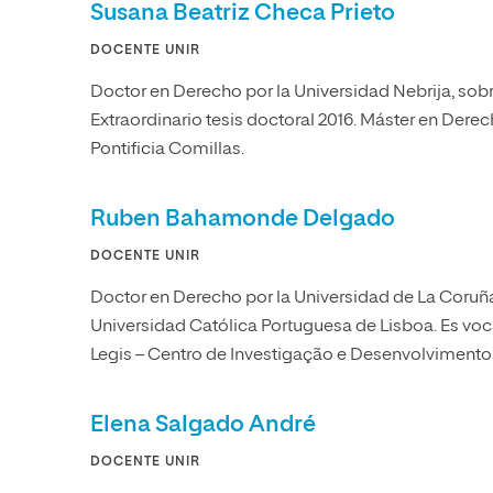
Susana Beatriz Checa Prieto
DOCENTE UNIR
Doctor en Derecho por la Universidad Nebrija, sob
Extraordinario tesis doctoral 2016. Máster en Derec
Pontificia Comillas.
Ruben Bahamonde Delgado
DOCENTE UNIR
Doctor en Derecho por la Universidad de La Coruña
Universidad Católica Portuguesa de Lisboa. Es voca
Legis – Centro de Investigação e Desenvolvimento
Elena Salgado André
DOCENTE UNIR