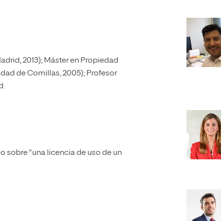
drid, 2013); Máster en Propiedad
sidad de Comillas, 2005); Profesor
d.
o sobre "una licencia de uso de un