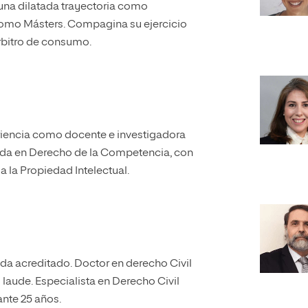
 una dilatada trayectoria como
como Másters. Compagina su ejercicio
rbitro de consumo.
riencia como docente e investigadora
zada en Derecho de la Competencia, con
a la Propiedad Intelectual.
da acreditado. Doctor en derecho Civil
laude. Especialista en Derecho Civil
nte 25 años.