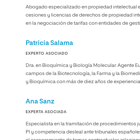
Abogado especializado en propiedad intelectual e i
cesiones y licencias de derechos de propiedad inte
en la negociación de tarifas con entidades de gest
Patricia Salama
EXPERTO ASOCIADO
Dra. en Bioquímica y Biología Molecular. Agente E
campos de la Biotecnología, la Farma y la Biomedi
y Bioquímica con más de diez años de experiencia 
Ana Sanz
EXPERTA ASOCIADA
Especialista en la tramitación de procedimientos 
PI y competencia desleal ante tribunales españole