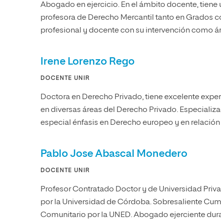
Abogado en ejercicio. En el ámbito docente, tiene
profesora de Derecho Mercantil tanto en Grados 
profesional y docente con su intervención como á
Irene Lorenzo Rego
DOCENTE UNIR
Doctora en Derecho Privado, tiene excelente expe
en diversas áreas del Derecho Privado. Especiali
especial énfasis en Derecho europeo y en relación 
Pablo Jose Abascal Monedero
DOCENTE UNIR
Profesor Contratado Doctor y de Universidad Priva
por la Universidad de Córdoba. Sobresaliente Cum 
Comunitario por la UNED. Abogado ejerciente dura