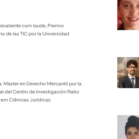
resaliente cum laude, Premio
ho de las TIC por la Universidad
. Máster en Derecho Mercantil por la
l del Centro de Investigación Ratio
 em Ciências Jurídicas.