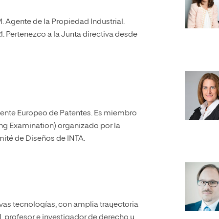
 Agente de la Propiedad Industrial.
 Pertenezco a la Junta directiva desde
Agente Europeo de Patentes. Es miembro
ng Examination) organizado por la
ité de Diseños de INTA.
vas tecnologías, con amplia trayectoria
l, profesor e investigador de derecho y