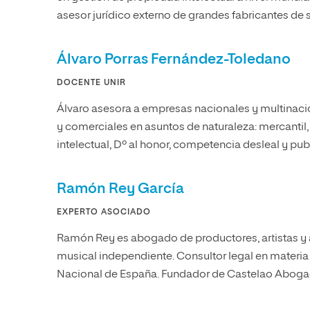
asesor jurídico externo de grandes fabricantes de 
Álvaro Porras Fernández-Toledano
DOCENTE UNIR
Álvaro asesora a empresas nacionales y multinacio
y comerciales en asuntos de naturaleza: mercantil, 
intelectual, Dº al honor, competencia desleal y pub
Ramón Rey García
EXPERTO ASOCIADO
Ramón Rey es abogado de productores, artistas y a
musical independiente. Consultor legal en materia
Nacional de España. Fundador de Castelao Abog