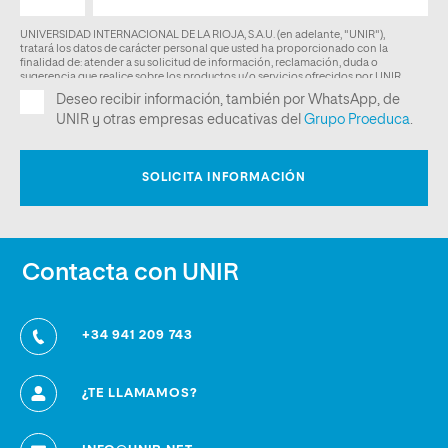
Contacta con UNIR
+34 941 209 743
¿TE LLAMAMOS?