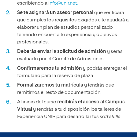
escribiendo a
info@unir.net.
Se te asignará un asesor personal
que verificará
que cumples los requisitos exigidos y te ayudará a
elaborar un plan de estudios personalizado
teniendo en cuenta tu experiencia y objetivos
profesionales.
Deberás enviar la solicitud de admisión
y serás
evaluado por el Comité de Admisiones.
Confirmaremos tu admisión
y podrás entregar el
formulario para la reserva de plaza.
Formalizaremos tu matrícula
y tendrás que
remitirnos el resto de documentación.
Al inicio del curso
recibirás el acceso al Campus
Virtual
y tendrás a tu disposición los talleres de
Experiencia UNIR para desarrollar tus
soft skills.