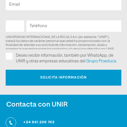
Contacta con UNIR
+34 941 209 743