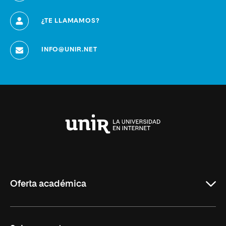
¿TE LLAMAMOS?
INFO@UNIR.NET
Universidad
Internacional
de
La
Rioja
Oferta académica
Grados