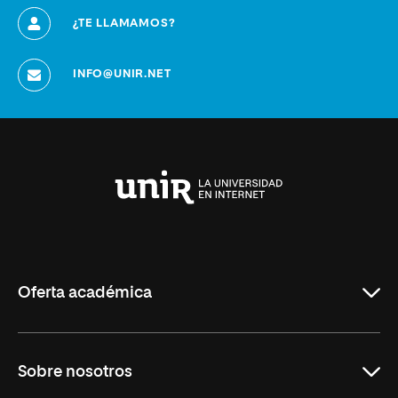
¿TE LLAMAMOS?
INFO@UNIR.NET
Universidad
Internacional
de
La
Rioja
Oferta académica
Grados
Sobre nosotros
Másteres Oficiales