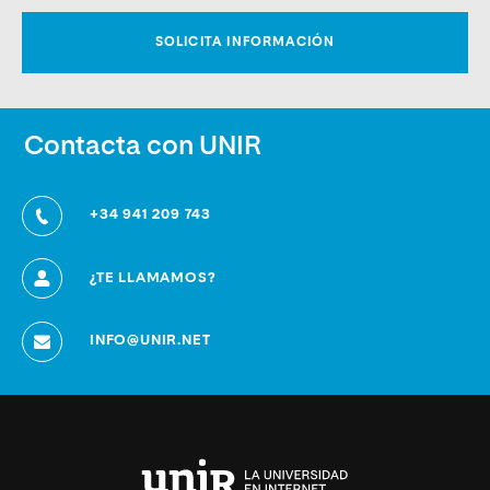
Contacta con UNIR
+34 941 209 743
¿TE LLAMAMOS?
INFO@UNIR.NET