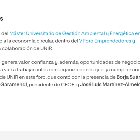
s
a del
Máster Universitario de Gestión Ambiental y Energética en
o a la economía circular, dentro del
V Foro Emprendedores y
a colaboración de UNIR.
d genera valor, confianza y, además, oportunidades de negoci
 van a trabajar antes con organizaciones que ya cumplan co
a de UNIR en este foro, que contó con la presencia de
Borja Suá
 Garamendi
, presidente de CEOE, y
José Luis Martínez-Almei