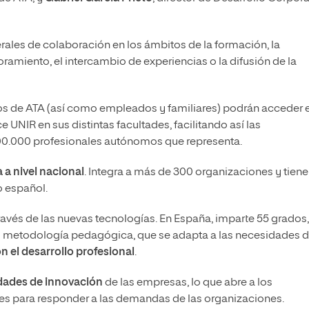
erales de colaboración en los ámbitos de la formación, la
soramiento, el intercambio de experiencias o la difusión de la
os de ATA (así como empleados y familiares) podrán acceder 
 UNIR en sus distintas facultades, facilitando así las
00.000 profesionales autónomos que representa.
a nivel nacional
. Integra a más de 300 organizaciones y tiene
o español.
avés de las nuevas tecnologías. En España, imparte 55 grados,
 su metodología pedagógica, que se adapta a las necesidades d
 el desarrollo profesional
.
dades de innovación
de las empresas, lo que abre a los
es para responder a las demandas de las organizaciones.