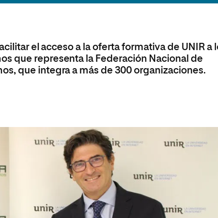
olíticas y Relaciones
Acceso universitario para
na de Movilidad
nales
mayores
nacional
ilitar el acceso a la oferta formativa de UNIR a 
os que representa la Federación Nacional de
s, que integra a más de 300 organizaciones.