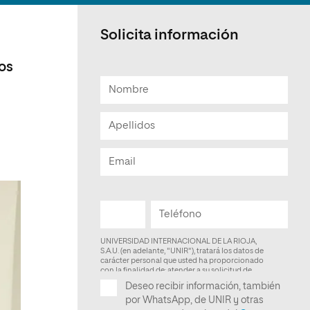
Facultad de Artes y Ciencias
Sociales
Solicita información
Escuela de Doctorado
los