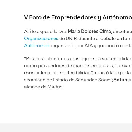
V Foro de Emprendedores y Autónomo
Así lo expuso la Dra.
María Dolores Cima
, director
Organizaciones
de UNIR, durante el debate en torn
Autónomos
organizado por ATA y que contó con l
“Para los autónomos y las pymes, la sostenibilida
como proveedores de grandes empresas, que van a
esos criterios de sostenibilidad”, apuntó la expert
secretario de Estado de Seguridad Social;
Antonio
alcalde de Madrid.