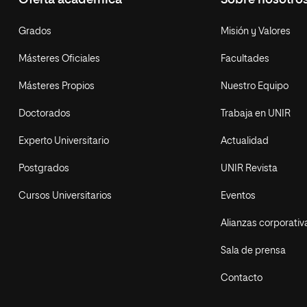
Oferta académica
Sobre nosotro
Grados
Misión y Valores
Másteres Oficiales
Facultades
Másteres Propios
Nuestro Equipo
Doctorados
Trabaja en UNIR
Experto Universitario
Actualidad
Postgrados
UNIR Revista
Cursos Universitarios
Eventos
Alianzas corporativ
Sala de prensa
Contacto