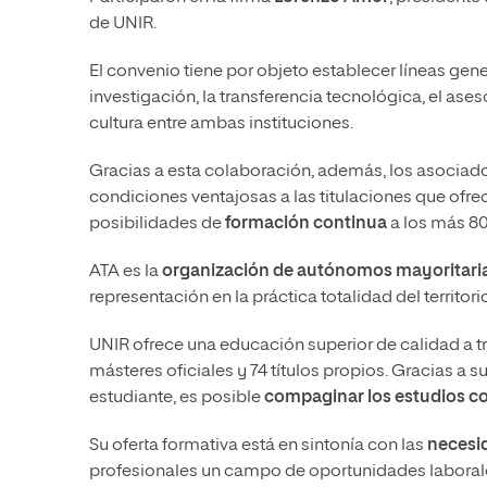
de UNIR.
El convenio tiene por objeto establecer líneas gen
investigación, la transferencia tecnológica, el ase
cultura entre ambas instituciones.
Gracias a esta colaboración, además, los asociad
condiciones ventajosas a las titulaciones que ofrece
posibilidades de
formación continua
a los más 8
ATA es la
organización de autónomos mayoritaria 
representación en la práctica totalidad del territori
UNIR ofrece una educación superior de calidad a tr
másteres oficiales y 74 títulos propios. Gracias a
estudiante, es posible
compaginar los estudios con
Su oferta formativa está en sintonía con las
necesi
profesionales un campo de oportunidades laboral