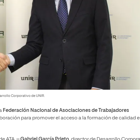
sarrollo Corporativo de UNIR.
la
Federación Nacional de Asociaciones de Trabajadores
boración para promover el acceso a la formación de calidad e
 de ATA, y
Gabriel García Prieto
, director de Desarrollo Corpora