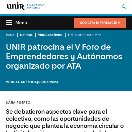
Menú
SOLICITA INFORMACIÓN
Inicio
Noticias
Vida Académica
UNIR patrocina el V Foro de Emprendedores y Autónomos organizado por ATA
UNIR patrocina el V Foro de
Emprendedores y Autónomos
organizado por ATA
VIDA ACADÉMICA
|03/07/2024
SARA PUERTO
Se debatieron aspectos clave para el
colectivo, como las oportunidades de
negocio que plantea la economía circular o