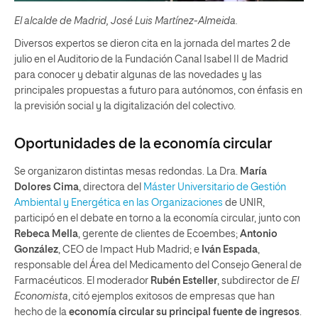
El alcalde de Madrid, José Luis Martínez-Almeida.
Diversos expertos se dieron cita en la jornada del martes 2 de
julio en el Auditorio de la Fundación Canal Isabel II de Madrid
para conocer y debatir algunas de las novedades y las
principales propuestas a futuro para autónomos, con énfasis en
la previsión social y la digitalización del colectivo.
Oportunidades de la economía circular
Se organizaron distintas mesas redondas. La Dra.
María
Dolores Cima
, directora del
Máster Universitario de Gestión
Ambiental y Energética en las Organizaciones
de UNIR,
participó en el debate en torno a la economía circular, junto con
Rebeca Mella
, gerente de clientes de Ecoembes;
Antonio
González
, CEO de Impact Hub Madrid; e
Iván Espada
,
responsable del Área del Medicamento del Consejo General de
Farmacéuticos. El moderador
Rubén Esteller
, subdirector de
El
Economista
, citó ejemplos exitosos de empresas que han
hecho de la
economía circular su principal fuente de ingresos
.