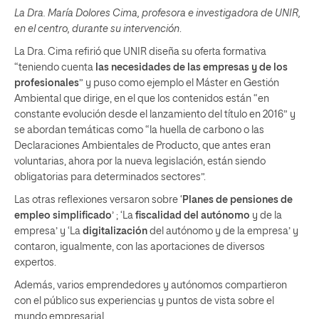
La Dra. María Dolores Cima, profesora e investigadora de UNIR,
en el centro, durante su intervención
.
La Dra. Cima refirió que UNIR diseña su oferta formativa
“teniendo cuenta
las necesidades de las empresas y de los
profesionales
” y puso como ejemplo el Máster en Gestión
Ambiental que dirige, en el que los contenidos están “en
constante evolución desde el lanzamiento del título en 2016” y
se abordan temáticas como “la huella de carbono o las
Declaraciones Ambientales de Producto, que antes eran
voluntarias, ahora por la nueva legislación, están siendo
obligatorias para determinados sectores”.
Las otras reflexiones versaron sobre ‘
Planes de pensiones de
empleo simplificado
’ ; ‘La
fiscalidad del autónomo
y de la
empresa’ y ‘La
digitalización
del autónomo y de la empresa’ y
contaron, igualmente, con las aportaciones de diversos
expertos.
Además, varios emprendedores y autónomos compartieron
con el público sus experiencias y puntos de vista sobre el
mundo empresarial.