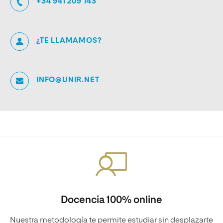
+34 941 209 743
¿TE LLAMAMOS?
INFO@UNIR.NET
Docencia 100% online
Nuestra metodología te permite estudiar sin desplazarte