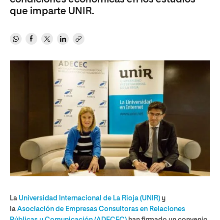
que imparte UNIR.
La
Universidad Internacional de La Rioja (UNIR)
y
la
Asociación de Empresas Consultoras en Relaciones