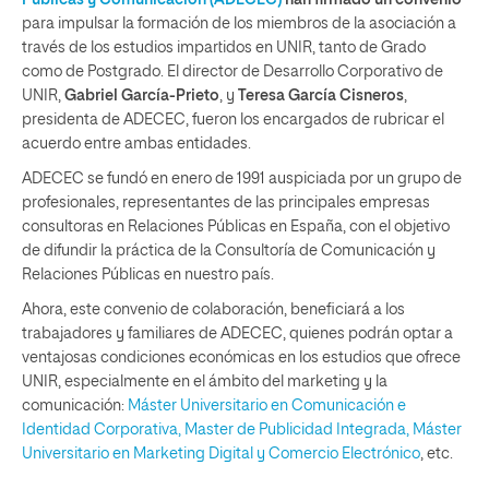
Públicas y Comunicación (ADECEC)
han firmado un convenio
para impulsar la formación de los miembros de la asociación a
través de los estudios impartidos en UNIR, tanto de Grado
como de Postgrado. El director de Desarrollo Corporativo de
UNIR,
Gabriel García-Prieto
, y
Teresa García Cisneros
,
presidenta de ADECEC, fueron los encargados de rubricar el
acuerdo entre ambas entidades.
ADECEC se fundó en enero de 1991 auspiciada por un grupo de
profesionales, representantes de las principales empresas
consultoras en Relaciones Públicas en España, con el objetivo
de difundir la práctica de la Consultoría de Comunicación y
Relaciones Públicas en nuestro país.
Ahora, este convenio de colaboración, beneficiará a los
trabajadores y familiares de ADECEC, quienes podrán optar a
ventajosas condiciones económicas en los estudios que ofrece
UNIR, especialmente en el ámbito del marketing y la
comunicación:
Máster Universitario en Comunicación e
Identidad Corporativa
, Master de Publicidad Integrada,
Máster
Universitario en Marketing Digital y Comercio Electrónico
, etc.