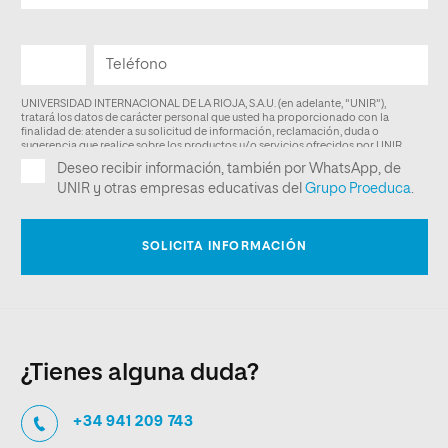
¿Tienes alguna duda?
+34 941 209 743