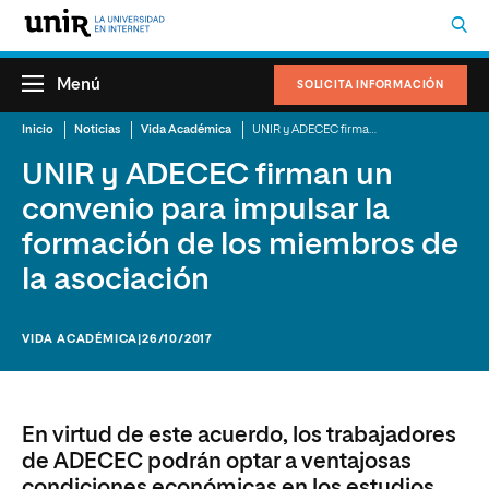
Menú
SOLICITA INFORMACIÓN
Inicio
Noticias
Vida Académica
UNIR y ADECEC firman un convenio para impulsar la formación de los miembros de la asociación
UNIR y ADECEC firman un
convenio para impulsar la
formación de los miembros de
la asociación
VIDA ACADÉMICA
|26/10/2017
En virtud de este acuerdo, los trabajadores
de ADECEC podrán optar a ventajosas
condiciones económicas en los estudios