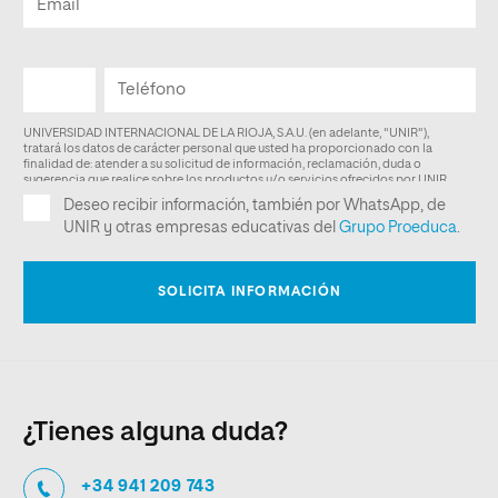
¿Tienes alguna duda?
+34 941 209 743