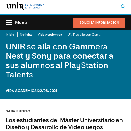
Menú
SOLICITA INFORMACIÓN
Inicio
Noticias
Vida Académica
UNIR se alía con Gammera Nest y Sony para conectar a sus alumnos al PlayStation Talents
UNIR se alía con Gammera
Nest y Sony para conectar a
sus alumnos al PlayStation
Talents
VIDA ACADÉMICA
|22/03/2021
SARA PUERTO
Los estudiantes del Máster Universitario en
Diseño y Desarrollo de Videojuegos