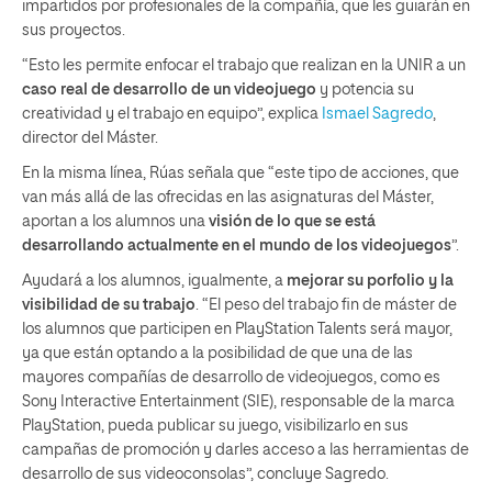
impartidos por profesionales de la compañía, que les guiarán en
sus proyectos.
“Esto les permite enfocar el trabajo que realizan en la UNIR a un
caso real de desarrollo de un videojuego
y potencia su
creatividad y el trabajo en equipo”, explica
Ismael Sagredo
,
director del Máster.
En la misma línea, Rúas señala que “este tipo de acciones, que
van más allá de las ofrecidas en las asignaturas del Máster,
aportan a los alumnos una
visión de lo que se está
desarrollando actualmente en el mundo de los videojuegos
”.
Ayudará a los alumnos, igualmente, a
mejorar su porfolio y la
visibilidad de su trabajo
. “El peso del trabajo fin de máster de
los alumnos que participen en PlayStation Talents será mayor,
ya que están optando a la posibilidad de que una de las
mayores compañías de desarrollo de videojuegos, como es
Sony Interactive Entertainment (SIE), responsable de la marca
PlayStation, pueda publicar su juego, visibilizarlo en sus
campañas de promoción y darles acceso a las herramientas de
desarrollo de sus videoconsolas”, concluye Sagredo.