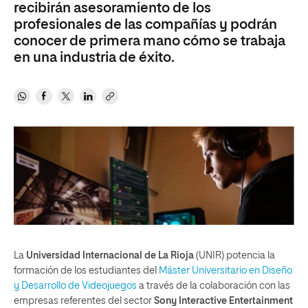
recibirán asesoramiento de los
profesionales de las compañías y podrán
conocer de primera mano cómo se trabaja
en una industria de éxito.
La
Universidad Internacional de La Rioja
(UNIR) potencia la
formación de los estudiantes del
Máster Universitario en Diseño
y Desarrollo de Videojuegos
a través de la colaboración con las
empresas referentes del sector
Sony Interactive Entertainment