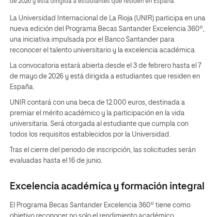
de 2026 y está dirigida a estudiantes que residen en España.
La Universidad Internacional de La Rioja (UNIR) participa en una
nueva edición del Programa Becas Santander Excelencia 360º,
una iniciativa impulsada por el Banco Santander para
reconocer el talento universitario y la excelencia académica.
La convocatoria estará abierta desde el 3 de febrero hasta el 7
de mayo de 2026 y está dirigida a estudiantes que residen en
España.
UNIR contará con una beca de 12.000 euros, destinada a
premiar el mérito académico y la participación en la vida
universitaria. Será otorgada al estudiante que cumpla con
todos los requisitos establecidos por la Universidad.
Tras el cierre del periodo de inscripción, las solicitudes serán
evaluadas hasta el 16 de junio.
Excelencia académica y formación integral
El Programa Becas Santander Excelencia 360º tiene como
objetivo reconocer no solo el rendimiento académico