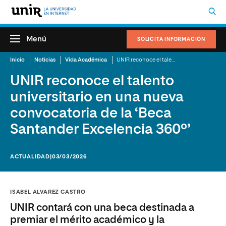
Menú
SOLICITA INFORMACIÓN
Inicio
Noticias
Vida Académica
UNIR reconoce el talento universitario en una nueva convocatoria de la ‘Beca Santander Excelencia 360º’
UNIR reconoce el talento
universitario en una nueva
convocatoria de la ‘Beca
Santander Excelencia 360º’
ACTUALIDAD
|03/03/2026
ISABEL ALVAREZ CASTRO
UNIR contará con una beca destinada a
premiar el mérito académico y la