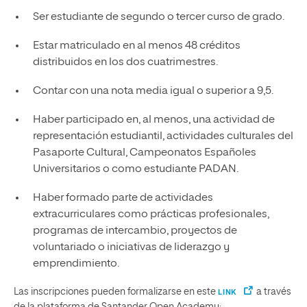
Ser estudiante de segundo o tercer curso de grado.
Estar matriculado en al menos 48 créditos
distribuidos en los dos cuatrimestres.
Contar con una nota media igual o superior a 9,5.
Haber participado en, al menos, una actividad de
representación estudiantil, actividades culturales del
Pasaporte Cultural, Campeonatos Españoles
Universitarios o como estudiante PADAN.
Haber formado parte de actividades
extracurriculares como prácticas profesionales,
programas de intercambio, proyectos de
voluntariado o iniciativas de liderazgo y
emprendimiento.
Las inscripciones pueden formalizarse en este
a través
LINK
de la plataforma de Santander Open Academy: