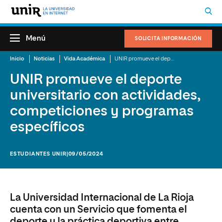
Menú
SOLICITA INFORMACIÓN
Inicio
Noticias
Vida Académica
UNIR promueve el deporte universitario con actividades, competiciones y programas específicos
UNIR promueve el deporte
universitario con actividades,
competiciones y programas
específicos
ESTUDIANTES UNIR
|09/05/2024
La Universidad Internacional de La Rioja
cuenta con un Servicio que fomenta el
deporte y la práctica deportiva entre