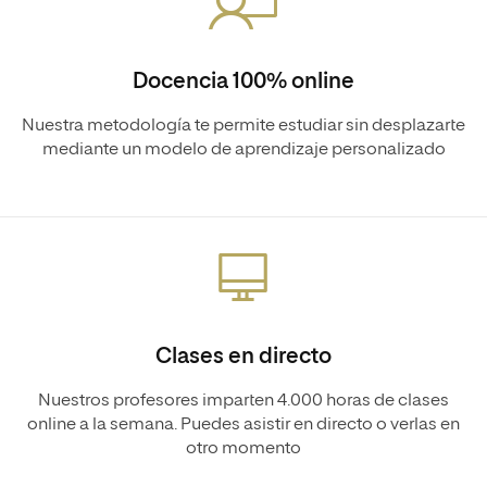
Docencia 100% online
Nuestra metodología te permite estudiar sin desplazarte
mediante un modelo de aprendizaje personalizado
Clases en directo
Nuestros profesores imparten 4.000 horas de clases
online a la semana. Puedes asistir en directo o verlas en
otro momento