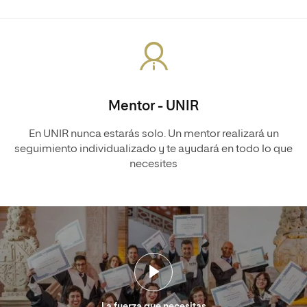
Mentor - UNIR
En UNIR nunca estarás solo. Un mentor realizará un
seguimiento individualizado y te ayudará en todo lo que
necesites
La fuerza que necesitas