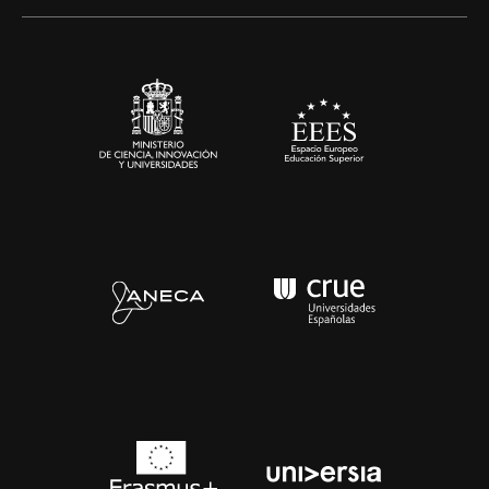
Alianzas corporativas
Sala de prensa
Contacto