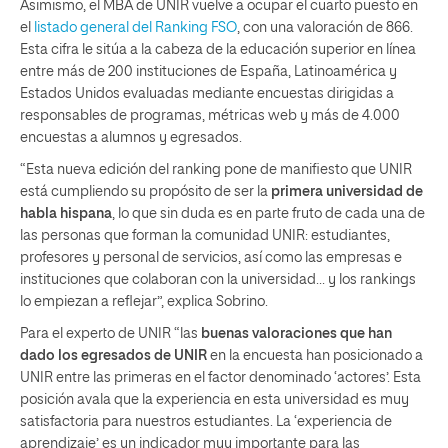
Asimismo, el MBA de UNIR vuelve a ocupar el cuarto puesto en
el
listado general del Ranking FSO
, con una valoración de 866.
Esta cifra le sitúa a
la cabeza de la educación superior en línea
entre más de 200 instituciones de España, Latinoamérica y
Estados Unidos evaluadas mediante encuestas dirigidas a
responsables de programas, métricas web y más de 4.000
encuestas a alumnos y egresados.
“Esta nueva edición del ranking pone de manifiesto que UNIR
está cumpliendo su propósito de ser la
primera universidad de
habla hispana
, lo que sin duda es en parte fruto de cada una de
las personas que forman la comunidad UNIR: estudiantes,
profesores y personal de servicios, así como las empresas e
instituciones que colaboran con la universidad… y los rankings
lo empiezan a reflejar”, explica Sobrino.
Para el experto de UNIR “las
buenas valoraciones que han
dado los egresados de UNIR
en la encuesta han posicionado a
UNIR entre las primeras en el factor denominado ‘actores’. Esta
posición avala que la experiencia en esta universidad es muy
satisfactoria para nuestros estudiantes. La ‘experiencia de
aprendizaje’ es un indicador muy importante para las