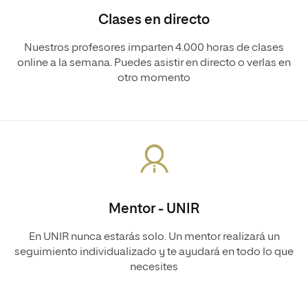
Clases en directo
Nuestros profesores imparten 4.000 horas de clases
online a la semana. Puedes asistir en directo o verlas en
otro momento
Mentor - UNIR
En UNIR nunca estarás solo. Un mentor realizará un
seguimiento individualizado y te ayudará en todo lo que
necesites