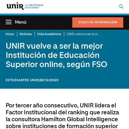
Menú
SOLICITA INFORMACIÓN
Inicio
Noticias
Vida Académica
UNIR vuelve a ser la mejor Institución de Educación Superior online, según FSO
UNIR vuelve a ser la mejor
Institución de Educación
Superior online, según FSO
ESTUDIANTES UNIR
|28/12/2020
Por tercer año consecutivo, UNIR lidera el
Factor Institucional del ranking que realiza
la consultora Hamilton Global Intelligence
sobre instituciones de formación superior