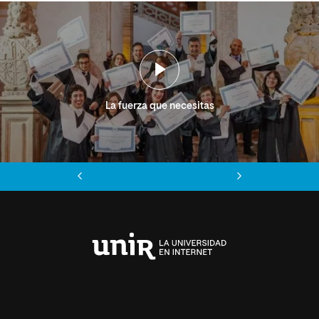
La fuerza que necesitas
Anterior
Siguiente
Universidad
Internacional
de
La
Rioja